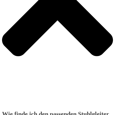
Wie finde ich den passenden Stuhlgleiter