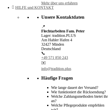
Mehr über uns erfahren
HILFE und KONTAKT
Unsere Kontaktdaten
📍
Flechtarbeiten Fam. Peter
Lager: tradition.PLUS
Am Hahler Hafen 4
32427 Minden
Deutschland
📞
+49 571 850 243
✉️
info@tradition.plus
Häufige Fragen
Wie lange dauert der Versand?
Wie funktioniert die Rücksendung?
Welche Zahlungsmethoden bietet ihr
an?
Welche Pflegeprodukte empfehlen
wir?