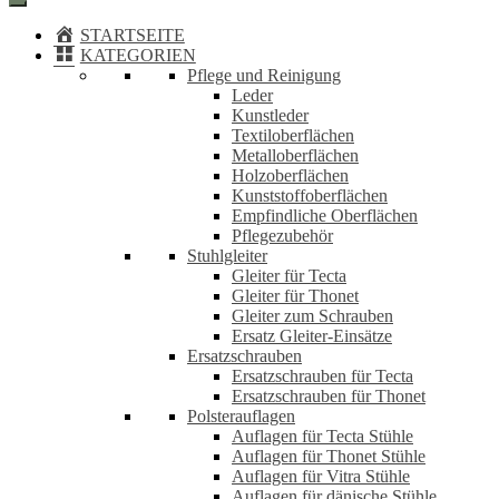
STARTSEITE
KATEGORIEN
Pflege und Reinigung
Leder
Kunstleder
Textiloberflächen
Metalloberflächen
Holzoberflächen
Kunststoffoberflächen
Empfindliche Oberflächen
Pflegezubehör
Stuhlgleiter
Gleiter für Tecta
Gleiter für Thonet
Gleiter zum Schrauben
Ersatz Gleiter-Einsätze
Ersatzschrauben
Ersatzschrauben für Tecta
Ersatzschrauben für Thonet
Polsterauflagen
Auflagen für Tecta Stühle
Auflagen für Thonet Stühle
Auflagen für Vitra Stühle
Auflagen für dänische Stühle