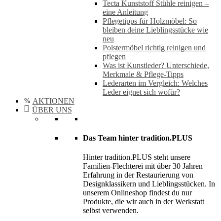
Tecta Kunststoff Stühle reinigen –
eine Anleitung
Pflegetipps für Holzmöbel: So
bleiben deine Lieblingsstücke wie
neu​
Polstermöbel richtig reinigen und
pflegen
Was ist Kunstleder? Unterschiede,
Merkmale & Pflege-Tipps
Lederarten im Vergleich: Welches
Leder eignet sich wofür?
AKTIONEN
ÜBER UNS
Das Team hinter tradition.PLUS
Hinter tradition.PLUS steht unsere
Familien-Flechterei mit über 30 Jahren
Erfahrung in der Restaurierung von
Designklassikern und Lieblingsstücken. In
unserem Onlineshop findest du nur
Produkte, die wir auch in der Werkstatt
selbst verwenden.