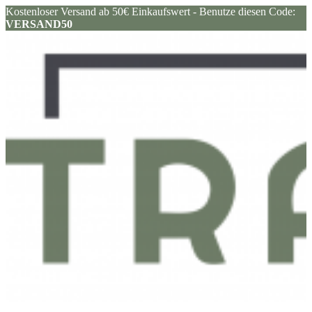
Kostenloser Versand ab 50€ Einkaufswert - Benutze diesen Code:
VERSAND50