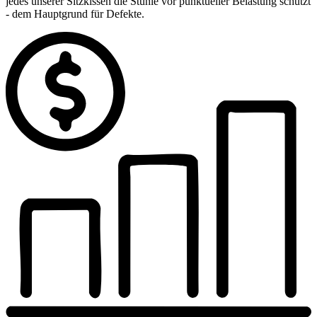
jedes unserer Sitzkissen die Stühle vor punktueller Belastung schützt
- dem Hauptgrund für Defekte.