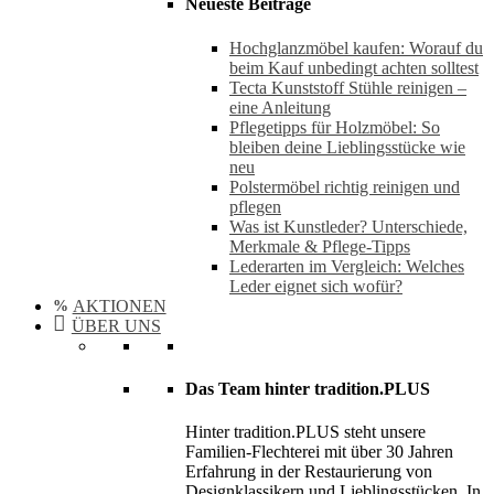
Neueste Beiträge
Hochglanzmöbel kaufen: Worauf du
beim Kauf unbedingt achten solltest
Tecta Kunststoff Stühle reinigen –
eine Anleitung
Pflegetipps für Holzmöbel: So
bleiben deine Lieblingsstücke wie
neu​
Polstermöbel richtig reinigen und
pflegen
Was ist Kunstleder? Unterschiede,
Merkmale & Pflege-Tipps
Lederarten im Vergleich: Welches
Leder eignet sich wofür?
AKTIONEN
ÜBER UNS
Das Team hinter tradition.PLUS
Hinter tradition.PLUS steht unsere
Familien-Flechterei mit über 30 Jahren
Erfahrung in der Restaurierung von
Designklassikern und Lieblingsstücken. In