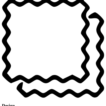
Design