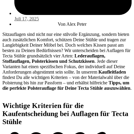
Juli 17, 2025
Von
Alex Peter
Sitzauflagen sind nicht nur eine stilvolle Ergänzung, sondern bieten
auch zusätzlichen Komfort, schützen Deine Stühle und tragen zur
Langlebigkeit Deiner Möbel bei. Doch welches Kissen passt am
besten zu Deinen Bedürfnissen? Wir unterscheiden bei Auflagen für
Tecta Stühle grundsätzlich vier Arten:
Lederauflagen,
Stoffauflagen, Polsterkissen und Schutzkissen
. Jede dieser
Varianten hat einen spezifischen Fokus, der individuell auf Deine
Anforderungen abgestimmt sein sollte. In unserem
Kaufleitfaden
findest Du alle wichtigen Kriterien – von der Materialwahl über die
Polsterung bis hin zur Passform – und erhältst hilfreiche
Tipps, um
die perfekte Polsterauflage für Deine Tecta Stühle auszuwählen
.
Wichtige Kriterien für die
Kaufentscheidung bei Auflagen für Tecta
Stühle