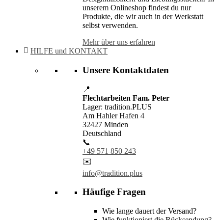
unserem Onlineshop findest du nur
Produkte, die wir auch in der Werkstatt
selbst verwenden.
Mehr über uns erfahren
HILFE und KONTAKT
Unsere Kontaktdaten
📍
Flechtarbeiten Fam. Peter
Lager: tradition.PLUS
Am Hahler Hafen 4
32427 Minden
Deutschland
📞
+49 571 850 243
✉️
info@tradition.plus
Häufige Fragen
Wie lange dauert der Versand?
Wie funktioniert die Rücksendung?