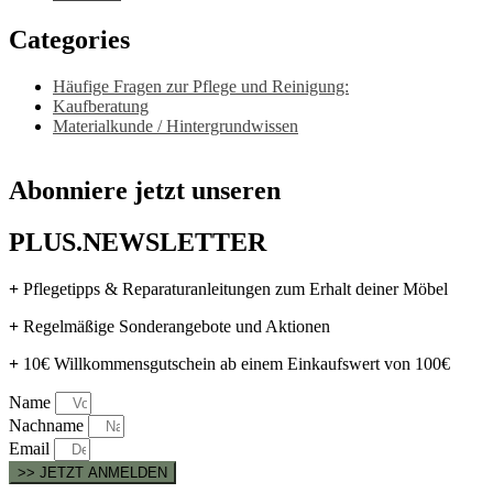
Categories
Häufige Fragen zur Pflege und Reinigung:
Kaufberatung
Materialkunde / Hintergrundwissen
Abonniere jetzt unseren
PLUS.NEWSLETTER
+
Pflegetipps & Reparaturanleitungen zum Erhalt deiner Möbel
+
Regelmäßige Sonderangebote und Aktionen
+
10€ Willkommensgutschein ab einem Einkaufswert von 100€
Name
Nachname
Email
>> JETZT ANMELDEN