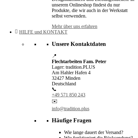
unserem Onlineshop findest du nur
Produkte, die wir auch in der Werkstatt
selbst verwenden.
Mehr über uns erfahren
HILFE und KONTAKT
Unsere Kontaktdaten
📍
Flechtarbeiten Fam. Peter
Lager: tradition.PLUS
Am Hahler Hafen 4
32427 Minden
Deutschland
📞
+49 571 850 243
✉️
info@tradition.plus
Häufige Fragen
Wie lange dauert der Versand?
Wie funktioniert die Rücksendung?