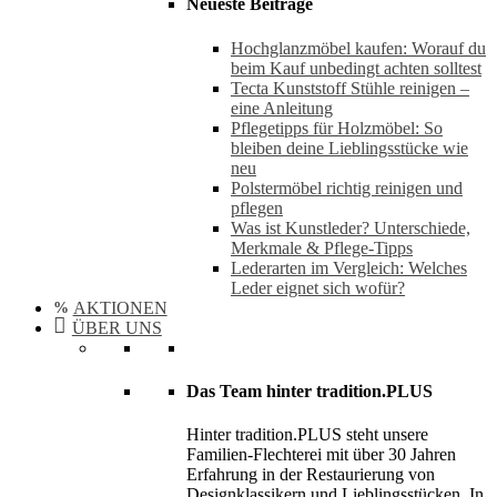
Neueste Beiträge
Hochglanzmöbel kaufen: Worauf du
beim Kauf unbedingt achten solltest
Tecta Kunststoff Stühle reinigen –
eine Anleitung
Pflegetipps für Holzmöbel: So
bleiben deine Lieblingsstücke wie
neu​
Polstermöbel richtig reinigen und
pflegen
Was ist Kunstleder? Unterschiede,
Merkmale & Pflege-Tipps
Lederarten im Vergleich: Welches
Leder eignet sich wofür?
AKTIONEN
ÜBER UNS
Das Team hinter tradition.PLUS
Hinter tradition.PLUS steht unsere
Familien-Flechterei mit über 30 Jahren
Erfahrung in der Restaurierung von
Designklassikern und Lieblingsstücken. In