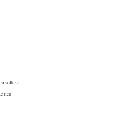
 solltest
e neu​