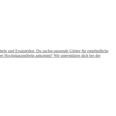
teln und Ersatzteilen. Du suchst passende Gleiter für empfindliche
s bei Hochglanzmöbeln ankommt? Wir unterstützen dich bei der