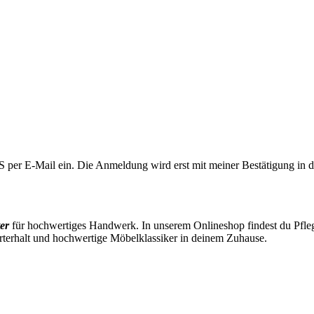
LUS per E-Mail ein. Die Anmeldung wird erst mit meiner Bestätigung in
er
für hochwertiges Handwerk. In unserem Onlineshop findest du Pflege
rterhalt und hochwertige Möbelklassiker in deinem Zuhause.