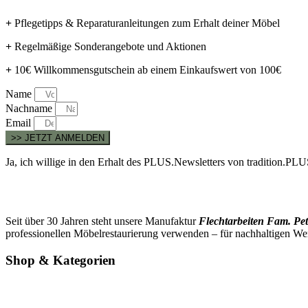
+
Pflegetipps & Reparaturanleitungen zum Erhalt deiner Möbel
+
Regelmäßige Sonderangebote und Aktionen
+
10€ Willkommensgutschein ab einem Einkaufswert von 100€
Name
Nachname
Email
>> JETZT ANMELDEN
Ja, ich willige in den Erhalt des PLUS.Newsletters von tradition.P
Seit über 30 Jahren steht unsere Manufaktur
Flechtarbeiten Fam. Pet
professionellen Möbelrestaurierung verwenden – für nachhaltigen We
Shop & Kategorien