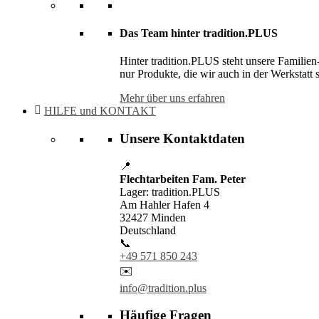
Das Team hinter tradition.PLUS
Hinter tradition.PLUS steht unsere Familien
nur Produkte, die wir auch in der Werkstatt 
Mehr über uns erfahren
HILFE und KONTAKT
Unsere Kontaktdaten
📍
Flechtarbeiten Fam. Peter
Lager: tradition.PLUS
Am Hahler Hafen 4
32427 Minden
Deutschland
📞
+49 571 850 243
✉️
info@tradition.plus
Häufige Fragen