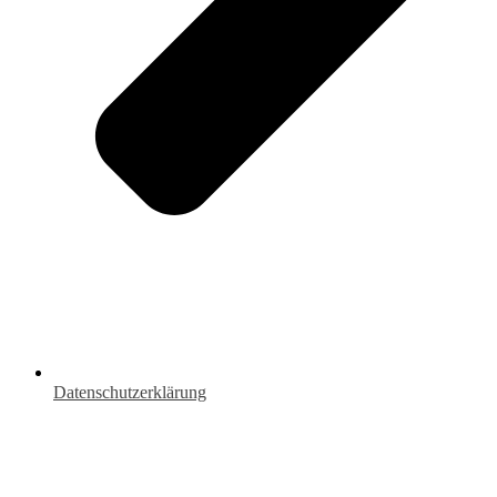
Datenschutzerklärung