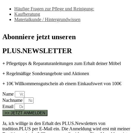
Häufige Fragen zur Pflege und Reinigung:
Kaufberatung
Materialkunde / Hintergrundwissen
Abonniere jetzt unseren
PLUS.NEWSLETTER
+
Pflegetipps & Reparaturanleitungen zum Erhalt deiner Möbel
+
Regelmäßige Sonderangebote und Aktionen
+
10€ Willkommensgutschein ab einem Einkaufswert von 100€
Name
Nachname
Email
>> JETZT ANMELDEN
Ja, ich willige in den Erhalt des PLUS.Newsletters von
tradition.PLUS per E-Mail ein. Die Anmeldung wird erst mit meiner