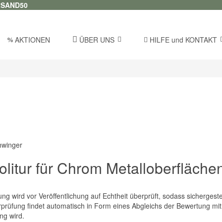
RSAND50
AKTIONEN
ÜBER UNS
HILFE und KONTAKT
olitur für Chrom Metalloberfläche
g wird vor Veröffentlichung auf Echtheit überprüft, sodass sicherges
prüfung findet automatisch in Form eines Abgleichs der Bewertung mit
ng wird.