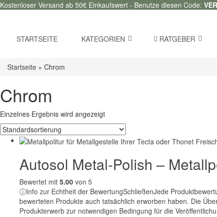
Kostenloser Versand ab 50€ Einkaufswert - Benutze diesen Code:
VE
STARTSEITE
KATEGORIEN
RATGEBER
Startseite
»
Chrom
Chrom
Einzelnes Ergebnis wird angezeigt
Autosol Metal-Polish – Metallp
Bewertet mit
5.00
von 5
ⓘ
Info zur Echtheit der Bewertung
Schließen
Jede Produktbewertun
bewerteten Produkte auch tatsächlich erworben haben. Die Über
Produkterwerb zur notwendigen Bedingung für die Veröffentlichu