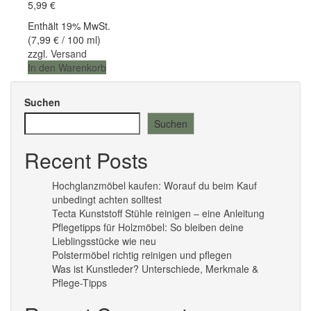
5,99
€
Enthält 19% MwSt.
(
7,99
€
/ 100 ml)
zzgl.
Versand
In den Warenkorb
Suchen
Suchen
Recent Posts
Hochglanzmöbel kaufen: Worauf du beim Kauf
unbedingt achten solltest
Tecta Kunststoff Stühle reinigen – eine Anleitung
Pflegetipps für Holzmöbel: So bleiben deine
Lieblingsstücke wie neu​
Polstermöbel richtig reinigen und pflegen
Was ist Kunstleder? Unterschiede, Merkmale &
Pflege-Tipps