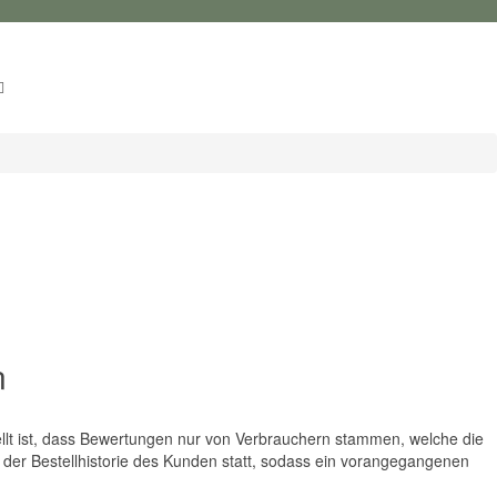
n
tellt ist, dass Bewertungen nur von Verbrauchern stammen, welche die
 der Bestellhistorie des Kunden statt, sodass ein vorangegangenen