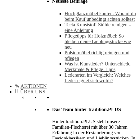
Neueste Beiträge
Hochglanzmöbel kaufen: Worauf du
beim Kauf unbedingt achten solltest
Tecta Kunststoff Stühle reinigen –
eine Anleitung
Pflegetipps für Holzmöbel: So
bleiben deine Lieblingsstücke wie
neu​
Polstermöbel richtig reinigen und
pflegen
Was ist Kunstleder? Unterschiede,
Merkmale & Pflege-Tipps
Lederarten im Vergleich: Welches
Leder eignet sich wofür?
AKTIONEN
ÜBER UNS
Das Team hinter tradition.PLUS
Hinter tradition.PLUS steht unsere
Familien-Flechterei mit über 30 Jahren
Erfahrung in der Restaurierung von
Designklassikern und Lieblingsstücken. In