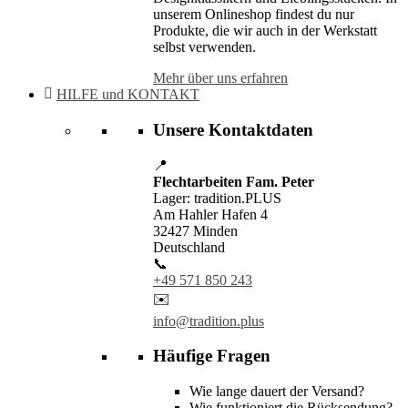
unserem Onlineshop findest du nur
Produkte, die wir auch in der Werkstatt
selbst verwenden.
Mehr über uns erfahren
HILFE und KONTAKT
Unsere Kontaktdaten
📍
Flechtarbeiten Fam. Peter
Lager: tradition.PLUS
Am Hahler Hafen 4
32427 Minden
Deutschland
📞
+49 571 850 243
✉️
info@tradition.plus
Häufige Fragen
Wie lange dauert der Versand?
Wie funktioniert die Rücksendung?