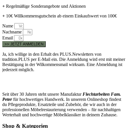
+
Regelmäßige Sonderangebote und Aktionen
+
10€ Willkommensgutschein ab einem Einkaufswert von 100€
Name
Nachname
Email
>> JETZT ANMELDEN
Ja, ich willige in den Erhalt des PLUS.Newsletters von
tradition.PLUS per E-Mail ein. Die Anmeldung wird erst mit meiner
Bestätigung in der Wilkommensmail wirksam. Eine Abmeldung ist
jederzeit möglich.
Seit über 30 Jahren steht unsere Manufaktur
Flechtarbeiten Fam.
Peter
für hochwertiges Handwerk. In unserem Onlineshop findest
du Pflegeprodukte, Ersatzteile und Zubehör, die wir auch in der
professionellen Möbelrestaurierung verwenden – für nachhaltigen
Werterhalt und hochwertige Möbelklassiker in deinem Zuhause.
Shop & Kategorien