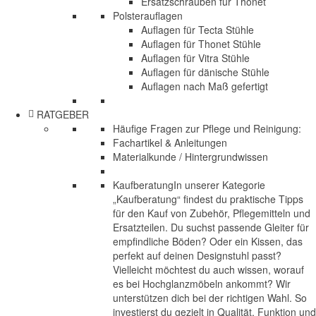
Ersatzschrauben für Thonet
Polsterauflagen
Auflagen für Tecta Stühle
Auflagen für Thonet Stühle
Auflagen für Vitra Stühle
Auflagen für dänische Stühle
Auflagen nach Maß gefertigt
RATGEBER
Häufige Fragen zur Pflege und Reinigung:
Fachartikel & Anleitungen
Materialkunde / Hintergrundwissen
Kaufberatung
In unserer Kategorie
„Kaufberatung“ findest du praktische Tipps
für den Kauf von Zubehör, Pflegemitteln und
Ersatzteilen. Du suchst passende Gleiter für
empfindliche Böden? Oder ein Kissen, das
perfekt auf deinen Designstuhl passt?
Vielleicht möchtest du auch wissen, worauf
es bei Hochglanzmöbeln ankommt? Wir
unterstützen dich bei der richtigen Wahl. So
investierst du gezielt in Qualität, Funktion und