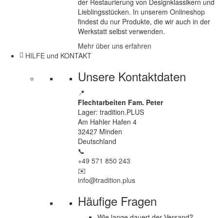
der Restaurierung von Designklassikern und
Lieblingsstücken. In unserem Onlineshop
findest du nur Produkte, die wir auch in der
Werkstatt selbst verwenden.
Mehr über uns erfahren
HILFE und KONTAKT
Unsere Kontaktdaten
📍
Flechtarbeiten Fam. Peter
Lager: tradition.PLUS
Am Hahler Hafen 4
32427 Minden
Deutschland
📞
+49 571 850 243
✉️
info@tradition.plus
Häufige Fragen
Wie lange dauert der Versand?