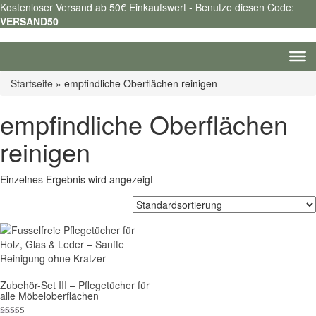
Kostenloser Versand ab 50€ Einkaufswert - Benutze diesen Code:
VERSAND50
Startseite
»
empfindliche Oberflächen reinigen
empfindliche Oberflächen
reinigen
Einzelnes Ergebnis wird angezeigt
Zubehör-Set III – Pflegetücher für
alle Möbeloberflächen