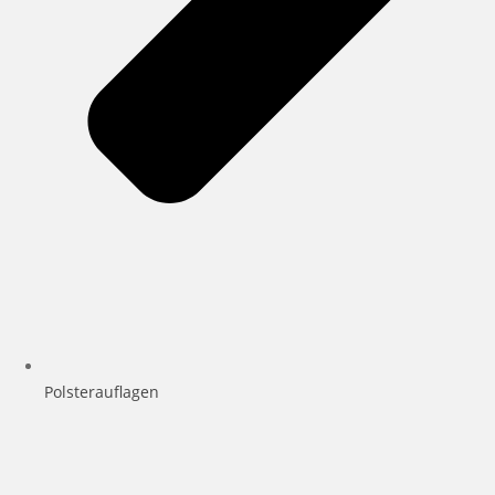
Polsterauflagen