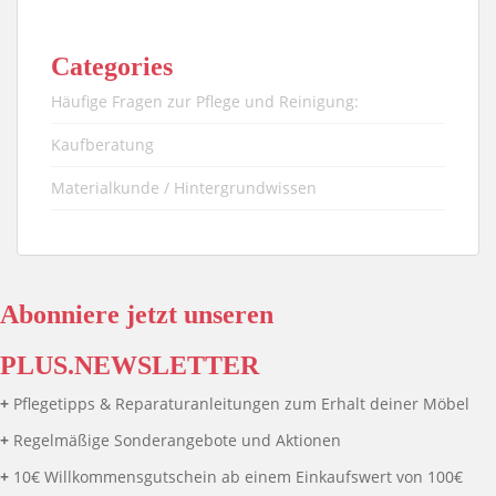
Categories
Häufige Fragen zur Pflege und Reinigung:
Kaufberatung
Materialkunde / Hintergrundwissen
Abonniere jetzt unseren
PLUS.NEWSLETTER
+
Pflegetipps & Reparaturanleitungen zum Erhalt deiner Möbel
+
Regelmäßige Sonderangebote und Aktionen
+
10€ Willkommensgutschein ab einem Einkaufswert von 100€