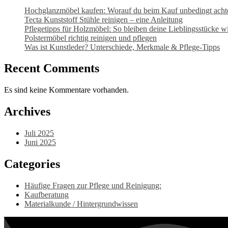
Hochglanzmöbel kaufen: Worauf du beim Kauf unbedingt achten
Tecta Kunststoff Stühle reinigen – eine Anleitung
Pflegetipps für Holzmöbel: So bleiben deine Lieblingsstücke wi
Polstermöbel richtig reinigen und pflegen
Was ist Kunstleder? Unterschiede, Merkmale & Pflege-Tipps
Recent Comments
Es sind keine Kommentare vorhanden.
Archives
Juli 2025
Juni 2025
Categories
Häufige Fragen zur Pflege und Reinigung:
Kaufberatung
Materialkunde / Hintergrundwissen