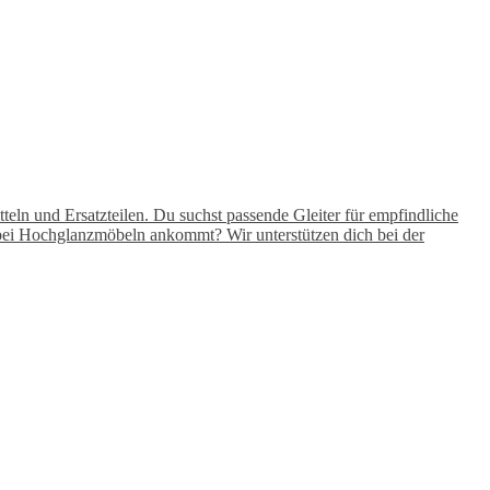
teln und Ersatzteilen. Du suchst passende Gleiter für empfindliche
s bei Hochglanzmöbeln ankommt? Wir unterstützen dich bei der