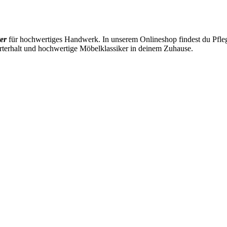
er
für hochwertiges Handwerk. In unserem Onlineshop findest du Pflege
rterhalt und hochwertige Möbelklassiker in deinem Zuhause.