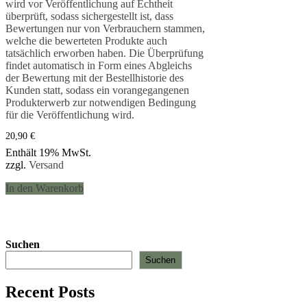
wird vor Veröffentlichung auf Echtheit
überprüft, sodass sichergestellt ist, dass
Bewertungen nur von Verbrauchern stammen,
welche die bewerteten Produkte auch
tatsächlich erworben haben. Die Überprüfung
findet automatisch in Form eines Abgleichs
der Bewertung mit der Bestellhistorie des
Kunden statt, sodass ein vorangegangenen
Produkterwerb zur notwendigen Bedingung
für die Veröffentlichung wird.
20,90
€
Enthält 19% MwSt.
zzgl.
Versand
In den Warenkorb
Suchen
Suchen
Recent Posts