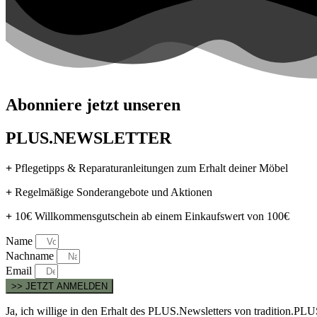
Abonniere jetzt unseren
PLUS.NEWSLETTER
+
Pflegetipps & Reparaturanleitungen zum Erhalt deiner Möbel
+
Regelmäßige Sonderangebote und Aktionen
+
10€ Willkommensgutschein ab einem Einkaufswert von 100€
Name
Nachname
Email
>> JETZT ANMELDEN
Ja, ich willige in den Erhalt des PLUS.Newsletters von tradition.P