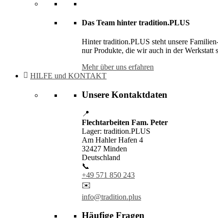
Das Team hinter tradition.PLUS
Hinter tradition.PLUS steht unsere Familien
nur Produkte, die wir auch in der Werkstatt 
Mehr über uns erfahren
HILFE und KONTAKT
Unsere Kontaktdaten
📍
Flechtarbeiten Fam. Peter
Lager: tradition.PLUS
Am Hahler Hafen 4
32427 Minden
Deutschland
📞
+49 571 850 243
✉️
info@tradition.plus
Häufige Fragen