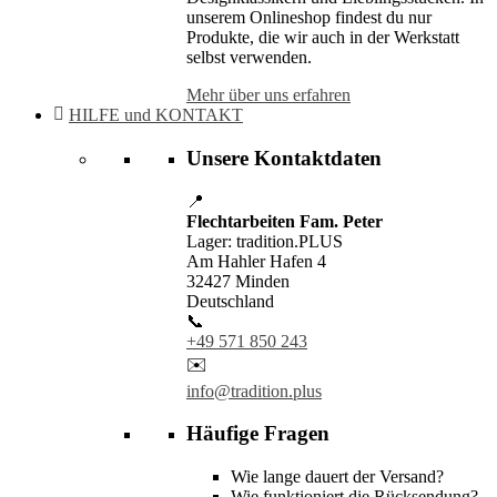
unserem Onlineshop findest du nur
Produkte, die wir auch in der Werkstatt
selbst verwenden.
Mehr über uns erfahren
HILFE und KONTAKT
Unsere Kontaktdaten
📍
Flechtarbeiten Fam. Peter
Lager: tradition.PLUS
Am Hahler Hafen 4
32427 Minden
Deutschland
📞
+49 571 850 243
✉️
info@tradition.plus
Häufige Fragen
Wie lange dauert der Versand?
Wie funktioniert die Rücksendung?