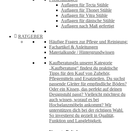
Auflagen für Tecta Stühle
Auflagen für Thonet Stühle
Auflagen für Vitra Stühle
Auflagen für dänische Stühle
Auflagen nach Maß gefertigt
RATGEBER
Häufige Fragen zur Pflege und Reinigung:
Fachartikel & Anleitungen
Materialkunde / Hintergrundwissen
Kaufberatung
In unserer Kategorie
„Kaufberatung“ findest du praktische
Tipps für den Kauf von Zubehör,
Pflegemitteln und Ersatzteilen. Du suchst
passende Gleiter für empfindliche Böden?
Oder ein Kissen, das perfekt auf deinen
Designstuhl passt? Vielleicht möchtest du
auch wissen, worauf es bei
Hochglanzmöbeln ankommt? Wir
unterstützen dich bei der richtigen Wahl.
So investierst du gezielt in Qualität,
Funktion und Langlebigkeit.