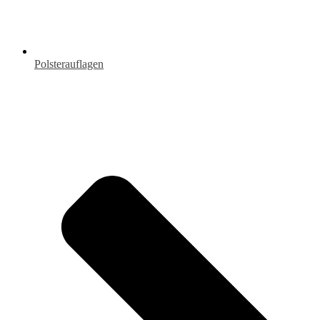
Polsterauflagen