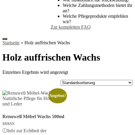
Welche Zahlungsmethoden bietet ihr
an?
Welche Pflegeprodukte empfehlen
wir?
Zur kompletten FAQ
Startseite
»
Holz auffrischen Wachs
Holz auffrischen Wachs
Einzelnes Ergebnis wird angezeigt
Angebot!
Renuwell Möbel Wachs 500ml
Bewertet mit
ⓘ
Info zur Echtheit der
5.00