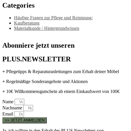
Categories
Häufige Fragen zur Pflege und Reinigung:
Kaufberatung
Materialkunde / Hintergrundwissen
Abonniere jetzt unseren
PLUS.NEWSLETTER
+
Pflegetipps & Reparaturanleitungen zum Erhalt deiner Möbel
+
Regelmäßige Sonderangebote und Aktionen
+
10€ Willkommensgutschein ab einem Einkaufswert von 100€
Name
Nachname
Email
>> JETZT ANMELDEN
Ja, ich willige in den Erhalt des PLUS.Newsletters von