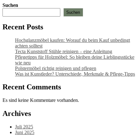
Suchen
Suchen
Recent Posts
Hochglanzmöbel kaufen: Worauf du beim Kauf unbedingt
achten solltest
Tecta Kunststoff Stühle reinigen – eine Anleitung
Pflegetipps für Holzmöbel: So bleiben deine Lieblingsstücke
wie neu​
Polstermöbel richtig reinigen und pflegen
Was ist Kunstleder? Unterschiede, Merkmale & Pflege-Tipps
Recent Comments
Es sind keine Kommentare vorhanden.
Archives
Juli 2025
Juni 2025