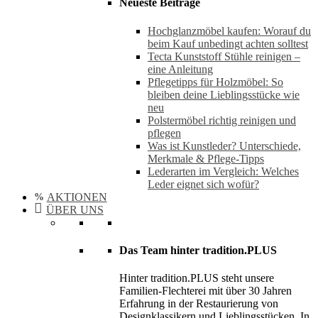
Neueste Beiträge
Hochglanzmöbel kaufen: Worauf du
beim Kauf unbedingt achten solltest
Tecta Kunststoff Stühle reinigen –
eine Anleitung
Pflegetipps für Holzmöbel: So
bleiben deine Lieblingsstücke wie
neu​
Polstermöbel richtig reinigen und
pflegen
Was ist Kunstleder? Unterschiede,
Merkmale & Pflege-Tipps
Lederarten im Vergleich: Welches
Leder eignet sich wofür?
AKTIONEN
ÜBER UNS
Das Team hinter tradition.PLUS
Hinter tradition.PLUS steht unsere
Familien-Flechterei mit über 30 Jahren
Erfahrung in der Restaurierung von
Designklassikern und Lieblingsstücken. In