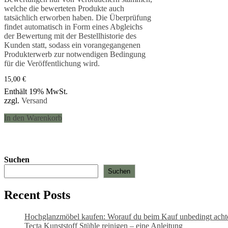
welche die bewerteten Produkte auch
tatsächlich erworben haben. Die Überprüfung
findet automatisch in Form eines Abgleichs
der Bewertung mit der Bestellhistorie des
Kunden statt, sodass ein vorangegangenen
Produkterwerb zur notwendigen Bedingung
für die Veröffentlichung wird.
15,00
€
Enthält 19% MwSt.
zzgl.
Versand
In den Warenkorb
Suchen
Suchen
Recent Posts
Hochglanzmöbel kaufen: Worauf du beim Kauf unbedingt achten
Tecta Kunststoff Stühle reinigen – eine Anleitung