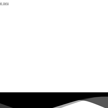
e neu​