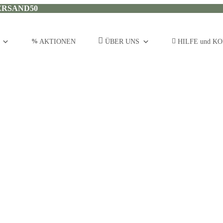
ERSAND50
AKTIONEN
ÜBER UNS
HILFE und K