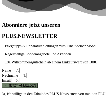
Abonniere jetzt unseren
PLUS.NEWSLETTER
+
Pflegetipps & Reparaturanleitungen zum Erhalt deiner Möbel
+
Regelmäßige Sonderangebote und Aktionen
+
10€ Willkommensgutschein ab einem Einkaufswert von 100€
Name
Nachname
Email
>> JETZT ANMELDEN
Ja, ich willige in den Erhalt des PLUS.Newsletters von tradition.P