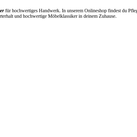
er
für hochwertiges Handwerk. In unserem Onlineshop findest du Pflege
rterhalt und hochwertige Möbelklassiker in deinem Zuhause.