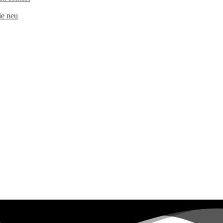
e neu​