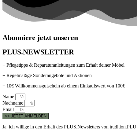
Abonniere jetzt unseren
PLUS.NEWSLETTER
+
Pflegetipps & Reparaturanleitungen zum Erhalt deiner Möbel
+
Regelmäßige Sonderangebote und Aktionen
+
10€ Willkommensgutschein ab einem Einkaufswert von 100€
Name
Nachname
Email
>> JETZT ANMELDEN
Ja, ich willige in den Erhalt des PLUS.Newsletters von tradition.P