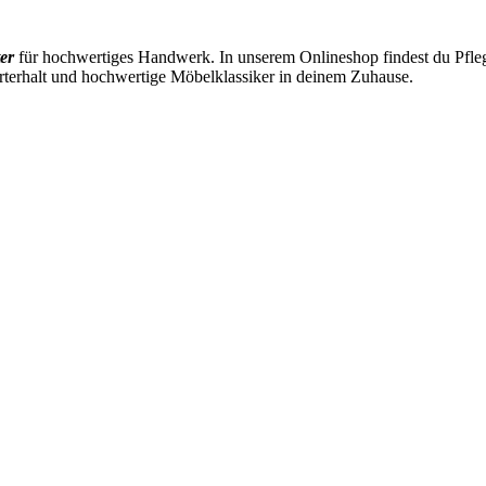
er
für hochwertiges Handwerk. In unserem Onlineshop findest du Pflege
rterhalt und hochwertige Möbelklassiker in deinem Zuhause.