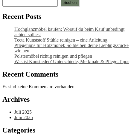
Suchen
Recent Posts
Hochglanzmöbel kaufen: Worauf du beim Kauf unbedingt
achten solltest
Tecta Kunststoff Stühle reinigen – eine Anleitung
Pflegetipps für Holzmöbel: So bleiben deine Lieblingsstücke
wie neu​
Polstermöbel richtig reinigen und pflegen
Was ist Kunstleder? Unterschiede, Merkmale & Pflege-Tipps
Recent Comments
Es sind keine Kommentare vorhanden.
Archives
Juli 2025
Juni 2025
Categories