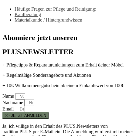
Häufige Fragen zur Pflege und Reinigung:
Kaufberatung
Materialkunde / Hintergrundwissen
Abonniere jetzt unseren
PLUS.NEWSLETTER
+
Pflegetipps & Reparaturanleitungen zum Erhalt deiner Möbel
+
Regelmäßige Sonderangebote und Aktionen
+
10€ Willkommensgutschein ab einem Einkaufswert von 100€
Name
Nachname
Email
>> JETZT ANMELDEN
Ja, ich willige in den Erhalt des PLUS.Newsletters von
tradition.PLUS per E-Mail ein. Die Anmeldung wird erst mit meiner