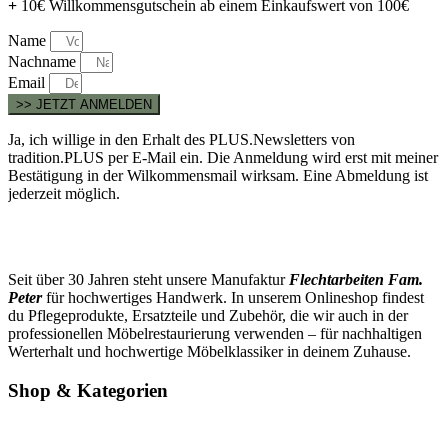
+
10€ Willkommensgutschein ab einem Einkaufswert von 100€
Name
Nachname
Email
>> JETZT ANMELDEN
Ja, ich willige in den Erhalt des PLUS.Newsletters von
tradition.PLUS per E-Mail ein. Die Anmeldung wird erst mit meiner
Bestätigung in der Wilkommensmail wirksam. Eine Abmeldung ist
jederzeit möglich.
Seit über 30 Jahren steht unsere Manufaktur
Flechtarbeiten Fam.
Peter
für hochwertiges Handwerk. In unserem Onlineshop findest
du Pflegeprodukte, Ersatzteile und Zubehör, die wir auch in der
professionellen Möbelrestaurierung verwenden – für nachhaltigen
Werterhalt und hochwertige Möbelklassiker in deinem Zuhause.
Shop & Kategorien