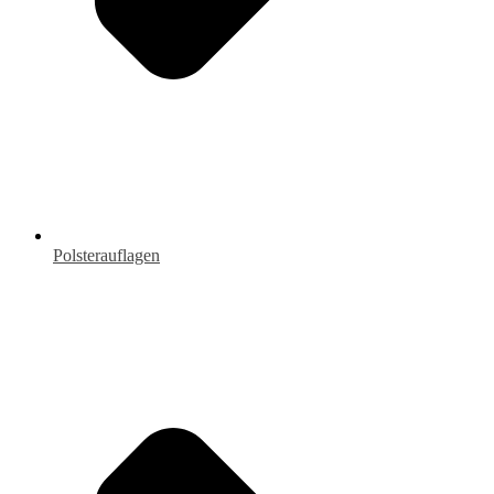
Polsterauflagen