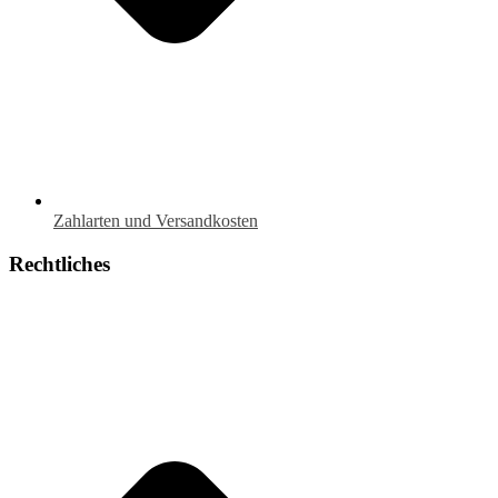
Zahlarten und Versandkosten
Rechtliches