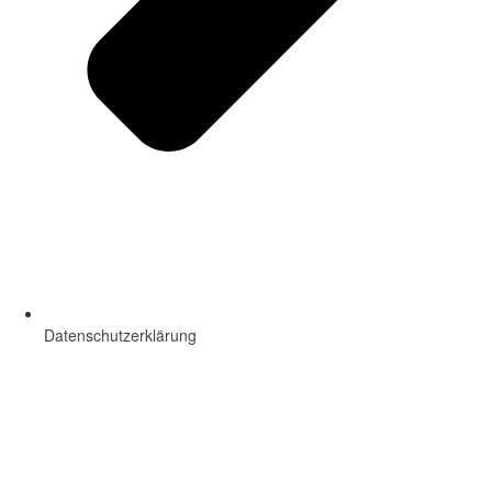
Datenschutzerklärung