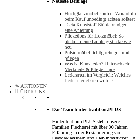
Neueste Beiträge
Hochglanzmöbel kaufen: Worauf du
beim Kauf unbedingt achten solltest
Tecta Kunststoff Stühle reinigen –
eine Anleitung
Pflegetipps für Holzmöbel: So
bleiben deine Lieblingsstücke wie
neu​
Polstermöbel richtig reinigen und
pflegen
Was ist Kunstleder? Unterschiede,
Merkmale & Pflege-Tipps
Lederarten im Vergleich: Welches
Leder eignet sich wofür?
AKTIONEN
ÜBER UNS
Das Team hinter tradition.PLUS
Hinter tradition.PLUS steht unsere
Familien-Flechterei mit über 30 Jahren
Erfahrung in der Restaurierung von
Designklassikern und Lieblingsstücken. In