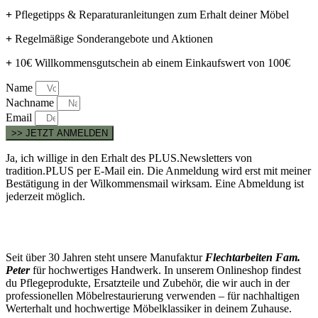
+
Pflegetipps & Reparaturanleitungen zum Erhalt deiner Möbel
+
Regelmäßige Sonderangebote und Aktionen
+
10€ Willkommensgutschein ab einem Einkaufswert von 100€
Name
Nachname
Email
>> JETZT ANMELDEN
Ja, ich willige in den Erhalt des PLUS.Newsletters von
tradition.PLUS per E-Mail ein. Die Anmeldung wird erst mit meiner
Bestätigung in der Wilkommensmail wirksam. Eine Abmeldung ist
jederzeit möglich.
Seit über 30 Jahren steht unsere Manufaktur
Flechtarbeiten Fam.
Peter
für hochwertiges Handwerk. In unserem Onlineshop findest
du Pflegeprodukte, Ersatzteile und Zubehör, die wir auch in der
professionellen Möbelrestaurierung verwenden – für nachhaltigen
Werterhalt und hochwertige Möbelklassiker in deinem Zuhause.