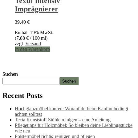
Textil Intensiv
Imprägnierer
39,40
€
Enthält 19% MwSt.
(
7,88
€
/ 100 ml)
zzgl.
Versand
In den Warenkorb
Suchen
Suchen
Recent Posts
Hochglanzmöbel kaufen: Worauf du beim Kauf unbedingt
achten solltest
Tecta Kunststoff Stühle reinigen – eine Anleitung
Pflegetipps für Holzmöbel: So bleiben deine Lieblingsstücke
wie neu​
Polstermöbel richtig reinigen und pflegen