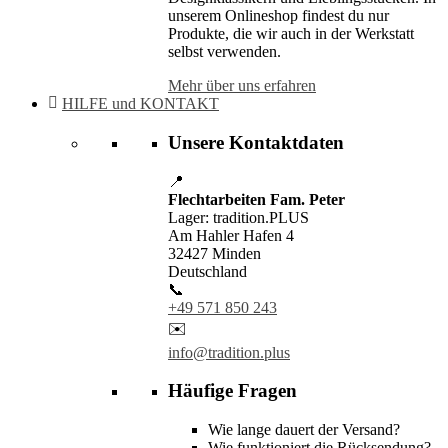
unserem Onlineshop findest du nur
Produkte, die wir auch in der Werkstatt
selbst verwenden.
Mehr über uns erfahren
HILFE und KONTAKT
Unsere Kontaktdaten
📍
Flechtarbeiten Fam. Peter
Lager: tradition.PLUS
Am Hahler Hafen 4
32427 Minden
Deutschland
📞
+49 571 850 243
✉️
info@tradition.plus
Häufige Fragen
Wie lange dauert der Versand?
Wie funktioniert die Rücksendung?