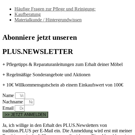
Häufige Fragen zur Pflege und Reinigung:
Kaufberatung
Materialkunde / Hintergrundwissen
Abonniere jetzt unseren
PLUS.NEWSLETTER
+
Pflegetipps & Reparaturanleitungen zum Erhalt deiner Möbel
+
Regelmäßige Sonderangebote und Aktionen
+
10€ Willkommensgutschein ab einem Einkaufswert von 100€
Name
Nachname
Email
>> JETZT ANMELDEN
Ja, ich willige in den Erhalt des PLUS.Newsletters von
tradition.PLUS per E-Mail ein. Die Anmeldung wird erst mit meiner