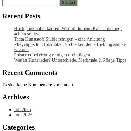
Suchen
Recent Posts
Hochglanzmöbel kaufen: Worauf du beim Kauf unbedingt
achten solltest
Tecta Kunststoff Stühle reinigen – eine Anleitung
Pflegetipps für Holzmöbel: So bleiben deine Lieblingsstücke
wie neu​
Polstermöbel richtig reinigen und pflegen
Was ist Kunstleder? Unterschiede, Merkmale & Pflege-Tipps
Recent Comments
Es sind keine Kommentare vorhanden.
Archives
Juli 2025
Juni 2025
Categories