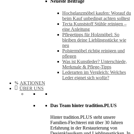
Neueste Beiträge
Hochglanzmöbel kaufen: Worauf du
beim Kauf unbedingt achten solltest
Tecta Kunststoff Stühle reinigen –
eine Anleitung
Pflegetipps für Holzmöbel: So
bleiben deine Lieblingsstücke wie
neu​
Polstermöbel richtig reinigen und
pflegen
Was ist Kunstleder? Unterschiede,
Merkmale & Pflege-Tipps
Lederarten im Vergleich: Welches
Leder eignet sich wofür?
AKTIONEN
ÜBER UNS
Das Team hinter tradition.PLUS
Hinter tradition.PLUS steht unsere
Familien-Flechterei mit über 30 Jahren
Erfahrung in der Restaurierung von
Designklassikern und Lieblingsstücken. In