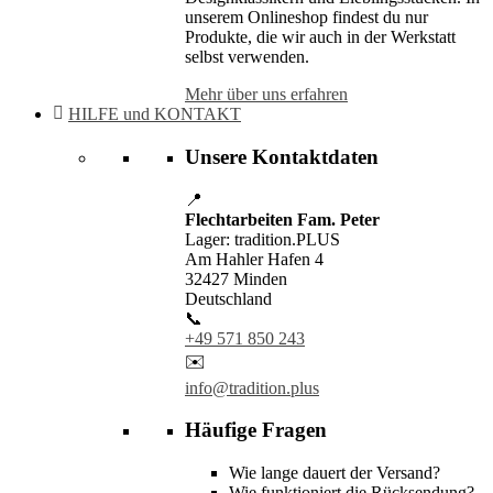
unserem Onlineshop findest du nur
Produkte, die wir auch in der Werkstatt
selbst verwenden.
Mehr über uns erfahren
HILFE und KONTAKT
Unsere Kontaktdaten
📍
Flechtarbeiten Fam. Peter
Lager: tradition.PLUS
Am Hahler Hafen 4
32427 Minden
Deutschland
📞
+49 571 850 243
✉️
info@tradition.plus
Häufige Fragen
Wie lange dauert der Versand?
Wie funktioniert die Rücksendung?