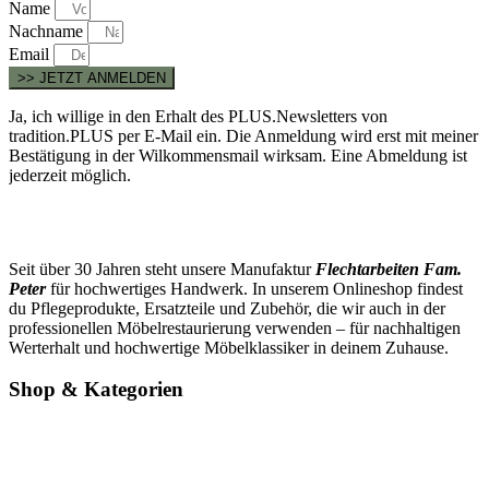
Name
Nachname
Email
>> JETZT ANMELDEN
Ja, ich willige in den Erhalt des PLUS.Newsletters von
tradition.PLUS per E-Mail ein. Die Anmeldung wird erst mit meiner
Bestätigung in der Wilkommensmail wirksam. Eine Abmeldung ist
jederzeit möglich.
Seit über 30 Jahren steht unsere Manufaktur
Flechtarbeiten Fam.
Peter
für hochwertiges Handwerk. In unserem Onlineshop findest
du Pflegeprodukte, Ersatzteile und Zubehör, die wir auch in der
professionellen Möbelrestaurierung verwenden – für nachhaltigen
Werterhalt und hochwertige Möbelklassiker in deinem Zuhause.
Shop & Kategorien