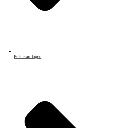
Polsterauflagen