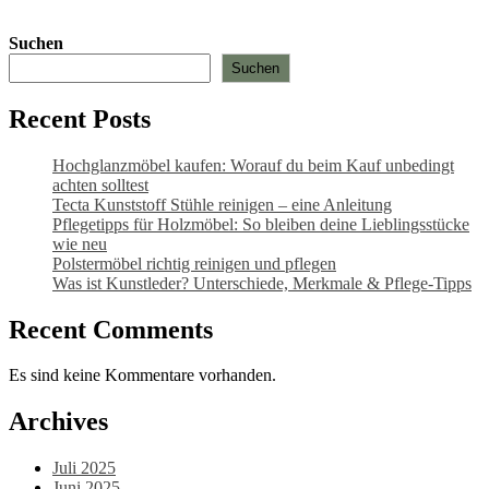
Suchen
Suchen
Recent Posts
Hochglanzmöbel kaufen: Worauf du beim Kauf unbedingt
achten solltest
Tecta Kunststoff Stühle reinigen – eine Anleitung
Pflegetipps für Holzmöbel: So bleiben deine Lieblingsstücke
wie neu​
Polstermöbel richtig reinigen und pflegen
Was ist Kunstleder? Unterschiede, Merkmale & Pflege-Tipps
Recent Comments
Es sind keine Kommentare vorhanden.
Archives
Juli 2025
Juni 2025