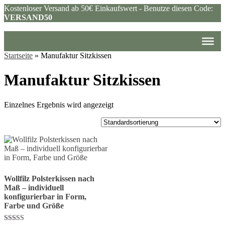
Kostenloser Versand ab 50€ Einkaufswert - Benutze diesen Code:
VERSAND50
Startseite
»
Manufaktur Sitzkissen
Manufaktur Sitzkissen
Einzelnes Ergebnis wird angezeigt
Wollfilz Polsterkissen nach
Maß – individuell
konfigurierbar in Form,
Farbe und Größe