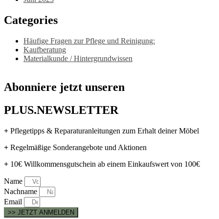
Categories
Häufige Fragen zur Pflege und Reinigung:
Kaufberatung
Materialkunde / Hintergrundwissen
Abonniere jetzt unseren
PLUS.NEWSLETTER
+
Pflegetipps & Reparaturanleitungen zum Erhalt deiner Möbel
+
Regelmäßige Sonderangebote und Aktionen
+
10€ Willkommensgutschein ab einem Einkaufswert von 100€
Name
Nachname
Email
>> JETZT ANMELDEN