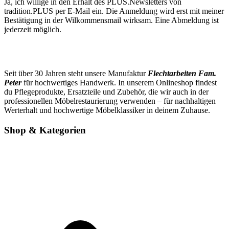
Ja, ich willige in den Erhalt des PLUS.Newsletters von
tradition.PLUS per E-Mail ein. Die Anmeldung wird erst mit meiner
Bestätigung in der Wilkommensmail wirksam. Eine Abmeldung ist
jederzeit möglich.
Seit über 30 Jahren steht unsere Manufaktur
Flechtarbeiten Fam.
Peter
für hochwertiges Handwerk. In unserem Onlineshop findest
du Pflegeprodukte, Ersatzteile und Zubehör, die wir auch in der
professionellen Möbelrestaurierung verwenden – für nachhaltigen
Werterhalt und hochwertige Möbelklassiker in deinem Zuhause.
Shop & Kategorien