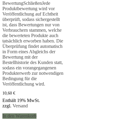
5.00
Bewertung
Schließen
Jede
von 5
Produktbewertung wird vor
Veröffentlichung auf Echtheit
überprüft, sodass sichergestellt
ist, dass Bewertungen nur von
Verbrauchern stammen, welche
die bewerteten Produkte auch
tatsächlich erworben haben. Die
Überprüfung findet automatisch
in Form eines Abgleichs der
Bewertung mit der
Bestellhistorie des Kunden statt,
sodass ein vorangegangenen
Produkterwerb zur notwendigen
Bedingung für die
Veröffentlichung wird.
10,60
€
Enthält 19% MwSt.
zzgl.
Versand
In den Warenkorb