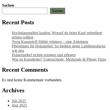
Suchen
Suchen
Recent Posts
Hochglanzmöbel kaufen: Worauf du beim Kauf unbedingt
achten solltest
Tecta Kunststoff Stühle reinigen – eine Anleitung
Pflegetipps für Holzmöbel: So bleiben deine Lieblingsstücke
wie neu​
Polstermöbel richtig reinigen und pflegen
Was ist Kunstleder? Unterschiede, Merkmale & Pflege-Tipps
Recent Comments
Es sind keine Kommentare vorhanden.
Archives
Juli 2025
Juni 2025