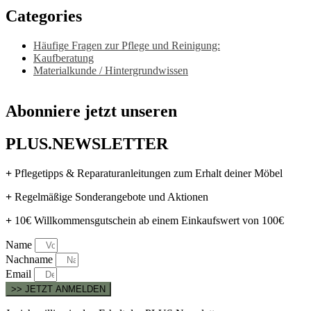
Categories
Häufige Fragen zur Pflege und Reinigung:
Kaufberatung
Materialkunde / Hintergrundwissen
Abonniere jetzt unseren
PLUS.NEWSLETTER
+
Pflegetipps & Reparaturanleitungen zum Erhalt deiner Möbel
+
Regelmäßige Sonderangebote und Aktionen
+
10€ Willkommensgutschein ab einem Einkaufswert von 100€
Name
Nachname
Email
>> JETZT ANMELDEN