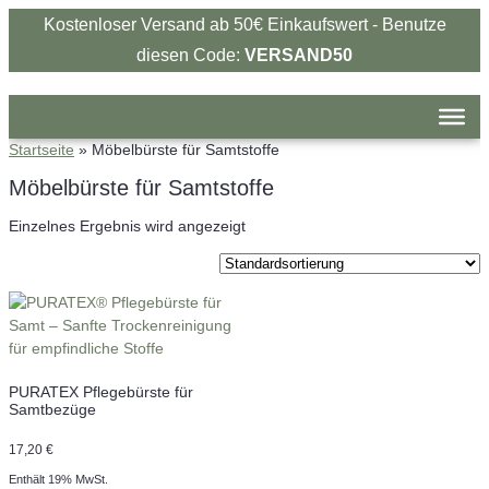
Kostenloser Versand ab 50€ Einkaufswert - Benutze
diesen Code:
VERSAND50
Startseite
»
Möbelbürste für Samtstoffe
Möbelbürste für Samtstoffe
Einzelnes Ergebnis wird angezeigt
PURATEX Pflegebürste für
Samtbezüge
17,20
€
Enthält 19% MwSt.