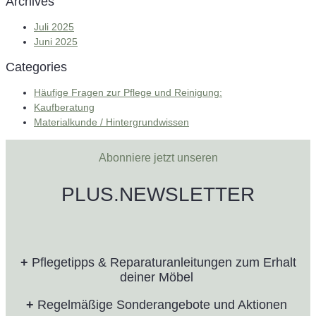
Archives
Juli 2025
Juni 2025
Categories
Häufige Fragen zur Pflege und Reinigung:
Kaufberatung
Materialkunde / Hintergrundwissen
Abonniere jetzt unseren
PLUS.NEWSLETTER
+
Pflegetipps & Reparaturanleitungen zum Erhalt
deiner Möbel
+
Regelmäßige Sonderangebote und Aktionen