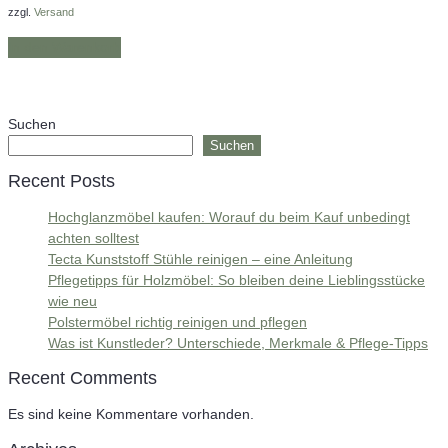
zzgl.
Versand
In den Warenkorb
Suchen
Suchen
Recent Posts
Hochglanzmöbel kaufen: Worauf du beim Kauf unbedingt
achten solltest
Tecta Kunststoff Stühle reinigen – eine Anleitung
Pflegetipps für Holzmöbel: So bleiben deine Lieblingsstücke
wie neu​
Polstermöbel richtig reinigen und pflegen
Was ist Kunstleder? Unterschiede, Merkmale & Pflege-Tipps
Recent Comments
Es sind keine Kommentare vorhanden.