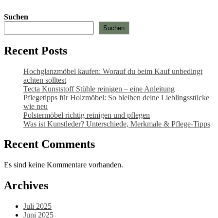
Suchen
Suchen
Recent Posts
Hochglanzmöbel kaufen: Worauf du beim Kauf unbedingt
achten solltest
Tecta Kunststoff Stühle reinigen – eine Anleitung
Pflegetipps für Holzmöbel: So bleiben deine Lieblingsstücke
wie neu​
Polstermöbel richtig reinigen und pflegen
Was ist Kunstleder? Unterschiede, Merkmale & Pflege-Tipps
Recent Comments
Es sind keine Kommentare vorhanden.
Archives
Juli 2025
Juni 2025