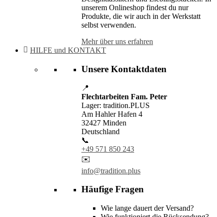
unserem Onlineshop findest du nur
Produkte, die wir auch in der Werkstatt
selbst verwenden.
Mehr über uns erfahren
HILFE und KONTAKT
Unsere Kontaktdaten
📍
Flechtarbeiten Fam. Peter
Lager: tradition.PLUS
Am Hahler Hafen 4
32427 Minden
Deutschland
📞
+49 571 850 243
✉️
info@tradition.plus
Häufige Fragen
Wie lange dauert der Versand?
Wie funktioniert die Rücksendung?