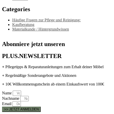
Categories
Häufige Fragen zur Pflege und Reinigung:
Kaufberatung
Materialkunde / Hintergrundwissen
Abonniere jetzt unseren
PLUS.NEWSLETTER
+
Pflegetipps & Reparaturanleitungen zum Erhalt deiner Möbel
+
Regelmäßige Sonderangebote und Aktionen
+
10€ Willkommensgutschein ab einem Einkaufswert von 100€
Name
Nachname
Email
>> JETZT ANMELDEN