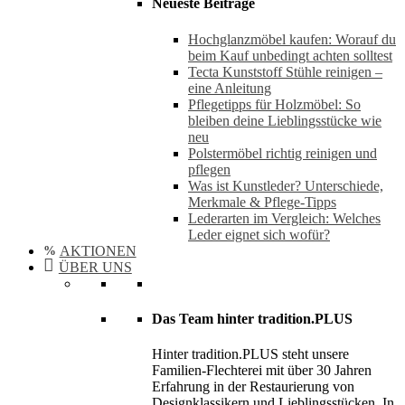
Neueste Beiträge
Hochglanzmöbel kaufen: Worauf du
beim Kauf unbedingt achten solltest
Tecta Kunststoff Stühle reinigen –
eine Anleitung
Pflegetipps für Holzmöbel: So
bleiben deine Lieblingsstücke wie
neu​
Polstermöbel richtig reinigen und
pflegen
Was ist Kunstleder? Unterschiede,
Merkmale & Pflege-Tipps
Lederarten im Vergleich: Welches
Leder eignet sich wofür?
AKTIONEN
ÜBER UNS
Das Team hinter tradition.PLUS
Hinter tradition.PLUS steht unsere
Familien-Flechterei mit über 30 Jahren
Erfahrung in der Restaurierung von
Designklassikern und Lieblingsstücken. In