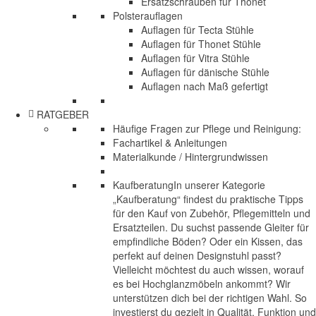
Ersatzschrauben für Thonet
Polsterauflagen
Auflagen für Tecta Stühle
Auflagen für Thonet Stühle
Auflagen für Vitra Stühle
Auflagen für dänische Stühle
Auflagen nach Maß gefertigt
RATGEBER
Häufige Fragen zur Pflege und Reinigung:
Fachartikel & Anleitungen
Materialkunde / Hintergrundwissen
Kaufberatung
In unserer Kategorie
„Kaufberatung“ findest du praktische Tipps
für den Kauf von Zubehör, Pflegemitteln und
Ersatzteilen. Du suchst passende Gleiter für
empfindliche Böden? Oder ein Kissen, das
perfekt auf deinen Designstuhl passt?
Vielleicht möchtest du auch wissen, worauf
es bei Hochglanzmöbeln ankommt? Wir
unterstützen dich bei der richtigen Wahl. So
investierst du gezielt in Qualität, Funktion und