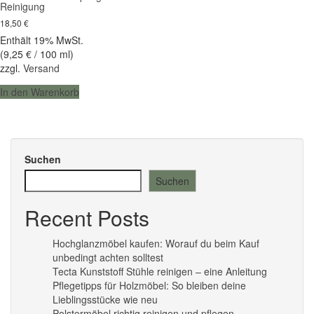
Reinigung
18,50
€
Enthält 19% MwSt.
(
9,25
€
/ 100 ml)
zzgl.
Versand
In den Warenkorb
Suchen
Suchen
Recent Posts
Hochglanzmöbel kaufen: Worauf du beim Kauf
unbedingt achten solltest
Tecta Kunststoff Stühle reinigen – eine Anleitung
Pflegetipps für Holzmöbel: So bleiben deine
Lieblingsstücke wie neu​
Polstermöbel richtig reinigen und pflegen