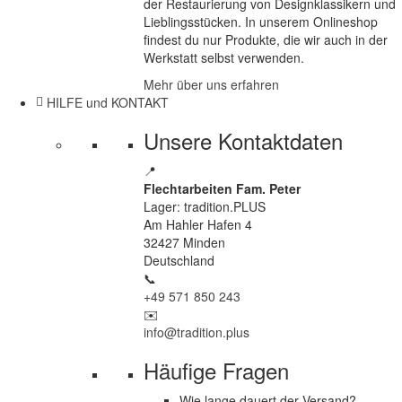
der Restaurierung von Designklassikern und
Lieblingsstücken. In unserem Onlineshop
findest du nur Produkte, die wir auch in der
Werkstatt selbst verwenden.
Mehr über uns erfahren
HILFE und KONTAKT
Unsere Kontaktdaten
📍
Flechtarbeiten Fam. Peter
Lager: tradition.PLUS
Am Hahler Hafen 4
32427 Minden
Deutschland
📞
+49 571 850 243
✉️
info@tradition.plus
Häufige Fragen
Wie lange dauert der Versand?