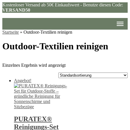
Kostenloser Versand ab 50€ Einkaufswert - Benutze diesen Code:
VERSAND50
Startseite
»
Outdoor-Textilien reinigen
Outdoor-Textilien reinigen
Einzelnes Ergebnis wird angezeigt
Angebot!
PURATEX®
Reinigungs-Set