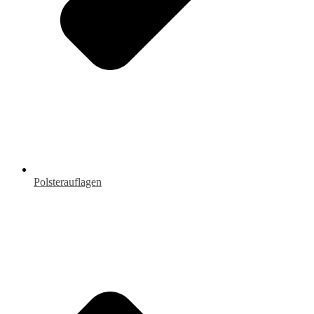
Polsterauflagen