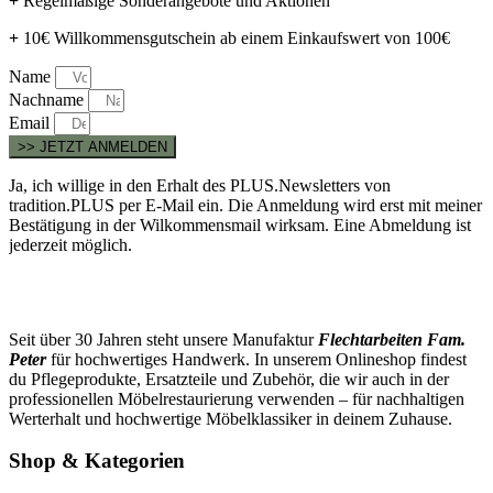
+
Regelmäßige Sonderangebote und Aktionen
+
10€ Willkommensgutschein ab einem Einkaufswert von 100€
Name
Nachname
Email
>> JETZT ANMELDEN
Ja, ich willige in den Erhalt des PLUS.Newsletters von
tradition.PLUS per E-Mail ein. Die Anmeldung wird erst mit meiner
Bestätigung in der Wilkommensmail wirksam. Eine Abmeldung ist
jederzeit möglich.
Seit über 30 Jahren steht unsere Manufaktur
Flechtarbeiten Fam.
Peter
für hochwertiges Handwerk. In unserem Onlineshop findest
du Pflegeprodukte, Ersatzteile und Zubehör, die wir auch in der
professionellen Möbelrestaurierung verwenden – für nachhaltigen
Werterhalt und hochwertige Möbelklassiker in deinem Zuhause.
Shop & Kategorien