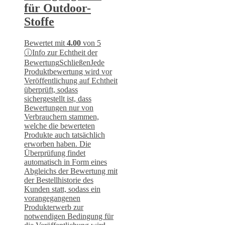
für Outdoor-
Stoffe
Bewertet mit
4.00
von 5
ⓘ
Info zur Echtheit der
Bewertung
Schließen
Jede
Produktbewertung wird vor
Veröffentlichung auf Echtheit
überprüft, sodass
sichergestellt ist, dass
Bewertungen nur von
Verbrauchern stammen,
welche die bewerteten
Produkte auch tatsächlich
erworben haben. Die
Überprüfung findet
automatisch in Form eines
Abgleichs der Bewertung mit
der Bestellhistorie des
Kunden statt, sodass ein
vorangegangenen
Produkterwerb zur
notwendigen Bedingung für