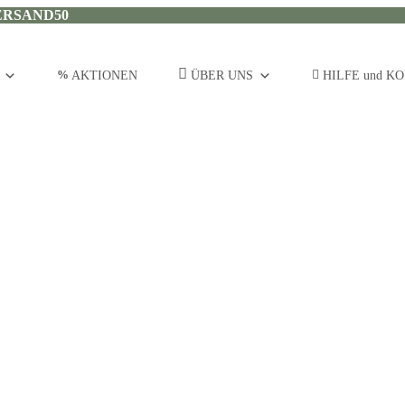
ERSAND50
AKTIONEN
ÜBER UNS
HILFE und K