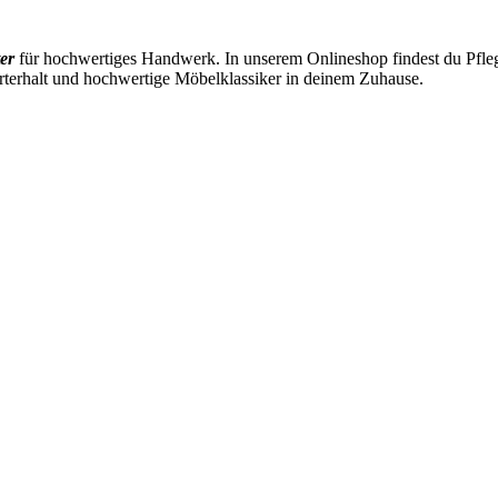
er
für hochwertiges Handwerk. In unserem Onlineshop findest du Pflege
rterhalt und hochwertige Möbelklassiker in deinem Zuhause.