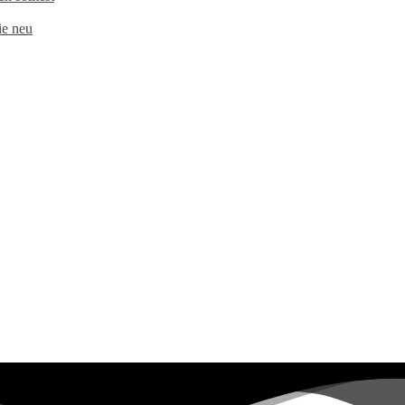
e neu​