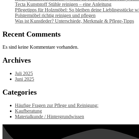
gewählt
Tecta Kunststoff Stühle reinigen – eine Anleitung
werden
Pflegetipps für Holzmöbel: So bleiben deine Lieblingsstücke wi
Polstermöbel richtig reinigen und pflegen
Was ist Kunstleder? Unterschiede, Merkmale & Pflege-Tipps
Recent Comments
Es sind keine Kommentare vorhanden.
Archives
Juli 2025
Juni 2025
Categories
Häufige Fragen zur Pflege und Reinigung:
Kaufberatung
Materialkunde / Hintergrundwissen