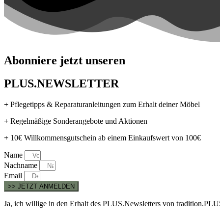
Abonniere jetzt unseren
PLUS.NEWSLETTER
+
Pflegetipps & Reparaturanleitungen zum Erhalt deiner Möbel
+
Regelmäßige Sonderangebote und Aktionen
+
10€ Willkommensgutschein ab einem Einkaufswert von 100€
Name
Nachname
Email
>> JETZT ANMELDEN
Ja, ich willige in den Erhalt des PLUS.Newsletters von tradition.P