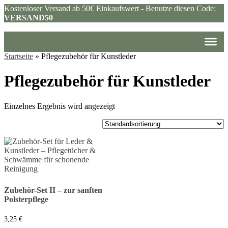
Kostenloser Versand ab 50€ Einkaufswert - Benutze diesen Code:
VERSAND50
Startseite
»
Pflegezubehör für Kunstleder
Pflegezubehör für Kunstleder
Einzelnes Ergebnis wird angezeigt
Zubehör-Set II – zur sanften
Polsterpflege
3,25
€