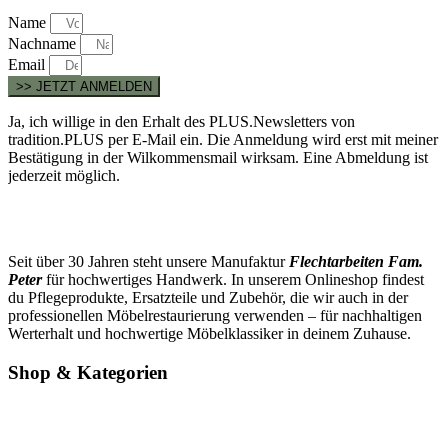
Name
Nachname
Email
>> JETZT ANMELDEN
Ja, ich willige in den Erhalt des PLUS.Newsletters von
tradition.PLUS per E-Mail ein. Die Anmeldung wird erst mit meiner
Bestätigung in der Wilkommensmail wirksam. Eine Abmeldung ist
jederzeit möglich.
Seit über 30 Jahren steht unsere Manufaktur
Flechtarbeiten Fam.
Peter
für hochwertiges Handwerk. In unserem Onlineshop findest
du Pflegeprodukte, Ersatzteile und Zubehör, die wir auch in der
professionellen Möbelrestaurierung verwenden – für nachhaltigen
Werterhalt und hochwertige Möbelklassiker in deinem Zuhause.
Shop & Kategorien