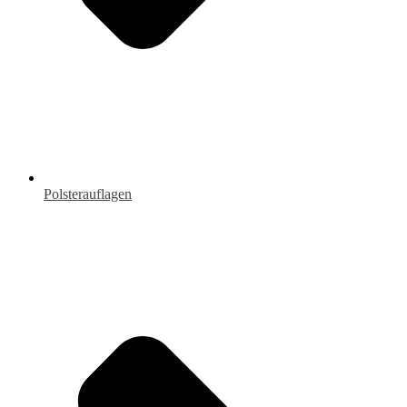
Polsterauflagen