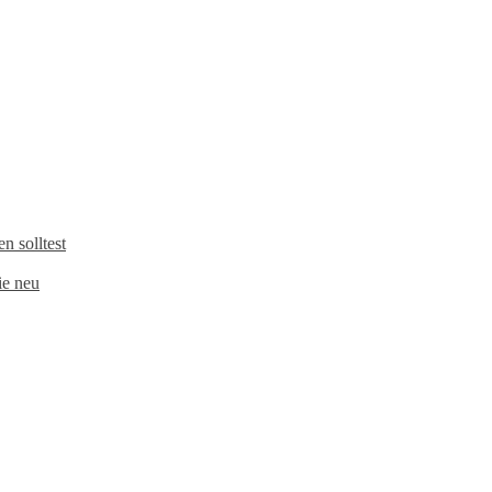
 solltest
e neu​