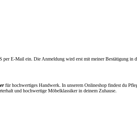
LUS per E-Mail ein. Die Anmeldung wird erst mit meiner Bestätigung in
er
für hochwertiges Handwerk. In unserem Onlineshop findest du Pflege
rterhalt und hochwertige Möbelklassiker in deinem Zuhause.