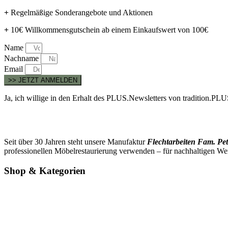
+
Regelmäßige Sonderangebote und Aktionen
+
10€ Willkommensgutschein ab einem Einkaufswert von 100€
Name
Nachname
Email
>> JETZT ANMELDEN
Ja, ich willige in den Erhalt des PLUS.Newsletters von tradition.P
Seit über 30 Jahren steht unsere Manufaktur
Flechtarbeiten Fam. Pet
professionellen Möbelrestaurierung verwenden – für nachhaltigen We
Shop & Kategorien