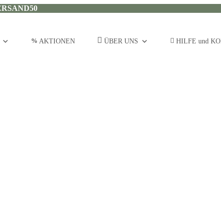
ERSAND50
AKTIONEN
ÜBER UNS
HILFE und K