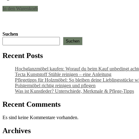
In den Warenkorb
Suchen
Suchen
Recent Posts
Hochglanzmöbel kaufen: Worauf du beim Kauf unbedingt achten
Tecta Kunststoff Stühle reinigen – eine Anleitung
Pflegetipps für Holzmöbel: So bleiben deine Lieblingsstücke wi
Polstermöbel richtig reinigen und pflegen
Was ist Kunstleder? Unterschiede, Merkmale & Pflege-Tipps
Recent Comments
Es sind keine Kommentare vorhanden.
Archives