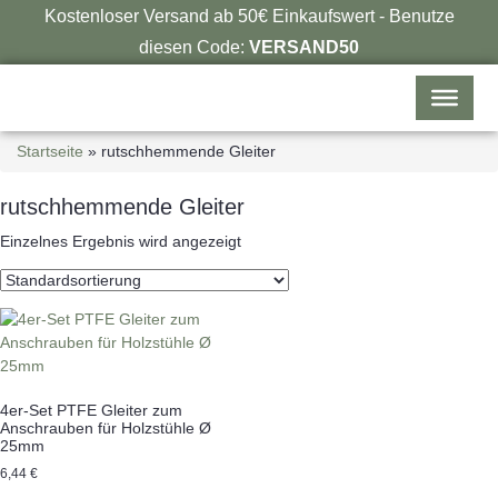
Kostenloser Versand ab 50€ Einkaufswert - Benutze
diesen Code:
VERSAND50
Startseite
»
rutschhemmende Gleiter
rutschhemmende Gleiter
Einzelnes Ergebnis wird angezeigt
4er-Set PTFE Gleiter zum
Anschrauben für Holzstühle Ø
25mm
6,44
€