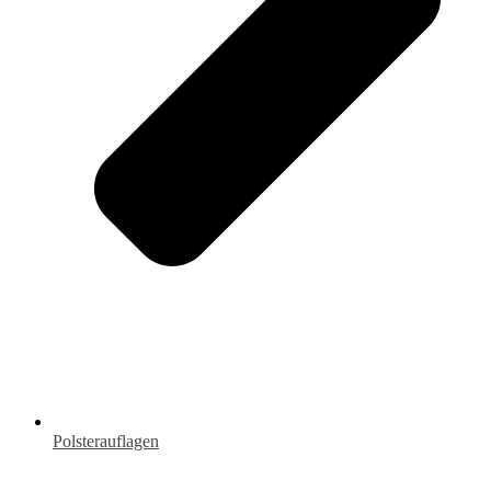
Polsterauflagen