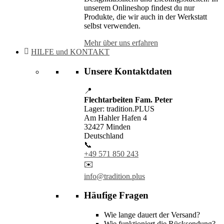
unserem Onlineshop findest du nur
Produkte, die wir auch in der Werkstatt
selbst verwenden.
Mehr über uns erfahren
HILFE und KONTAKT
Unsere Kontaktdaten
📍
Flechtarbeiten Fam. Peter
Lager: tradition.PLUS
Am Hahler Hafen 4
32427 Minden
Deutschland
📞
+49 571 850 243
✉️
info@tradition.plus
Häufige Fragen
Wie lange dauert der Versand?
Wie funktioniert die Rücksendung?