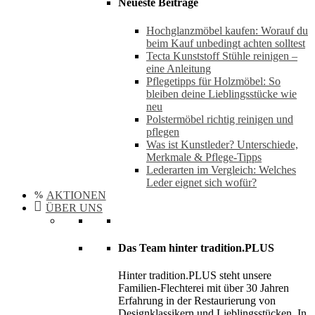
Neueste Beiträge
Hochglanzmöbel kaufen: Worauf du
beim Kauf unbedingt achten solltest
Tecta Kunststoff Stühle reinigen –
eine Anleitung
Pflegetipps für Holzmöbel: So
bleiben deine Lieblingsstücke wie
neu​
Polstermöbel richtig reinigen und
pflegen
Was ist Kunstleder? Unterschiede,
Merkmale & Pflege-Tipps
Lederarten im Vergleich: Welches
Leder eignet sich wofür?
AKTIONEN
ÜBER UNS
Das Team hinter tradition.PLUS
Hinter tradition.PLUS steht unsere
Familien-Flechterei mit über 30 Jahren
Erfahrung in der Restaurierung von
Designklassikern und Lieblingsstücken. In