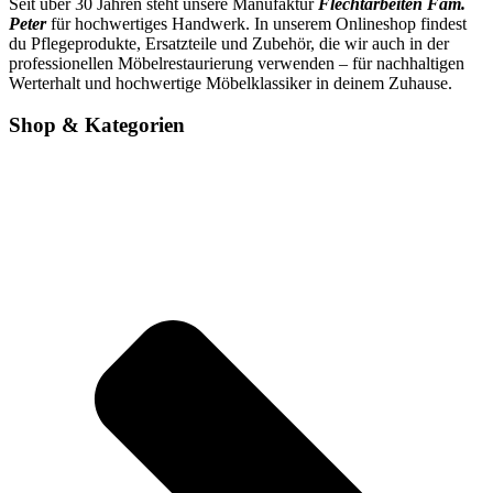
Seit über 30 Jahren steht unsere Manufaktur
Flechtarbeiten Fam.
Peter
für hochwertiges Handwerk. In unserem Onlineshop findest
du Pflegeprodukte, Ersatzteile und Zubehör, die wir auch in der
professionellen Möbelrestaurierung verwenden – für nachhaltigen
Werterhalt und hochwertige Möbelklassiker in deinem Zuhause.
Shop & Kategorien