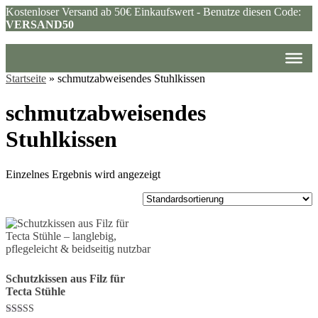
Kostenloser Versand ab 50€ Einkaufswert - Benutze diesen Code:
VERSAND50
Startseite
»
schmutzabweisendes Stuhlkissen
schmutzabweisendes
Stuhlkissen
Einzelnes Ergebnis wird angezeigt
Schutzkissen aus Filz für
Tecta Stühle