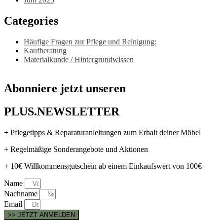
Categories
Häufige Fragen zur Pflege und Reinigung:
Kaufberatung
Materialkunde / Hintergrundwissen
Abonniere jetzt unseren
PLUS.NEWSLETTER
+
Pflegetipps & Reparaturanleitungen zum Erhalt deiner Möbel
+
Regelmäßige Sonderangebote und Aktionen
+
10€ Willkommensgutschein ab einem Einkaufswert von 100€
Name
Nachname
Email
>> JETZT ANMELDEN