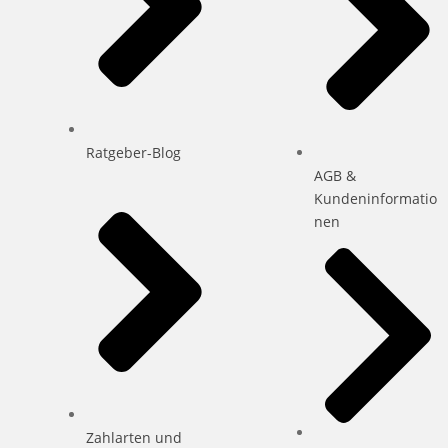
Ratgeber-Blog
AGB &
Kundeninformatio
nen
Zahlarten und