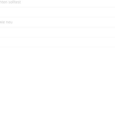
ten solltest
wie neu​