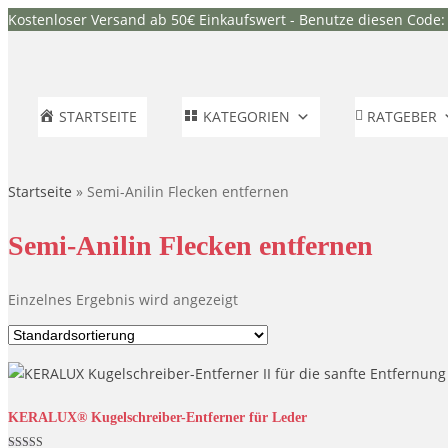
Kostenloser Versand ab 50€ Einkaufswert - Benutze diesen Code
STARTSEITE
KATEGORIEN
RATGEBER
Startseite
»
Semi-Anilin Flecken entfernen
Semi-Anilin Flecken entfernen
Einzelnes Ergebnis wird angezeigt
KERALUX® Kugelschreiber-Entferner für Leder