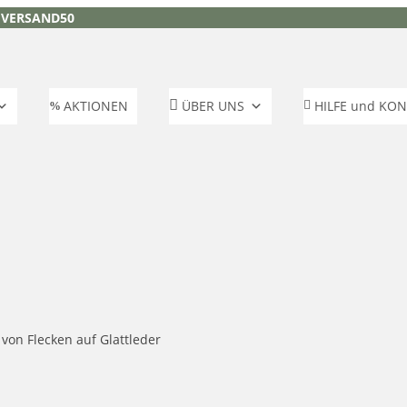
:
VERSAND50
AKTIONEN
ÜBER UNS
HILFE und KO