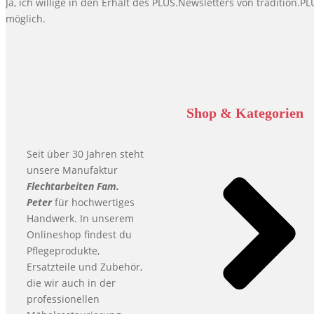
Ja, ich willige in den Erhalt des PLUS.Newsletters von tradition
möglich.
Shop & Kategorien
Seit über 30 Jahren steht
unsere Manufaktur
Flechtarbeiten Fam.
Peter
für hochwertiges
Handwerk. In unserem
Onlineshop findest du
Pflegeprodukte,
Ersatzteile und Zubehör,
die wir auch in der
professionellen