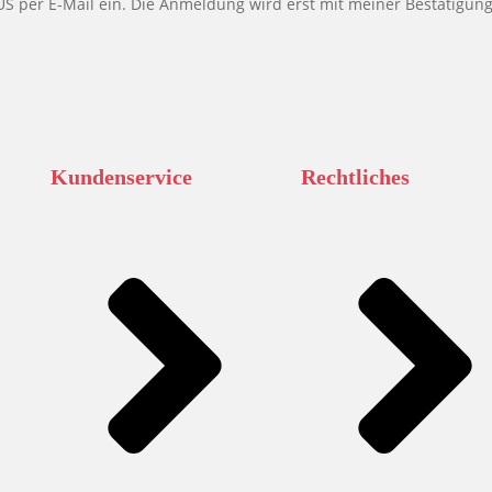
.PLUS per E-Mail ein. Die Anmeldung wird erst mit meiner Bestätig
Kundenservice
Rechtliches