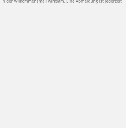
ung in der Wilkommensmail wirksam. Eine Abmeldung ist jederzeit