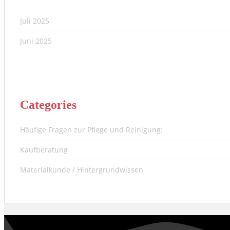
Juli 2025
Juni 2025
Categories
Häufige Fragen zur Pflege und Reinigung:
Kaufberatung
Materialkunde / Hintergrundwissen