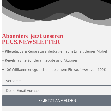
Abonniere jetzt unseren
PLUS.NEWSLETTER
+
Pflegetipps & Reparaturanleitungen zum Erhalt deiner Möbel
+
Regelmäßige Sonderangebote und Aktionen
+
10€ Willkommensgutschein ab einem Einkaufswert von 100€
>> JETZT ANMELDEN