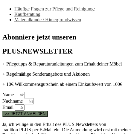
Häufige Fragen zur Pflege und Reinigung:
Kaufberatung
Materialkunde / Hintergrundwissen
Abonniere jetzt unseren
PLUS.NEWSLETTER
+
Pflegetipps & Reparaturanleitungen zum Erhalt deiner Möbel
+
Regelmäßige Sonderangebote und Aktionen
+
10€ Willkommensgutschein ab einem Einkaufswert von 100€
Name
Nachname
Email
>> JETZT ANMELDEN
Ja, ich willige in den Erhalt des PLUS.Newsletters von
tradition.PLUS per E-Mail ein. Die Anmeldung wird erst mit meiner