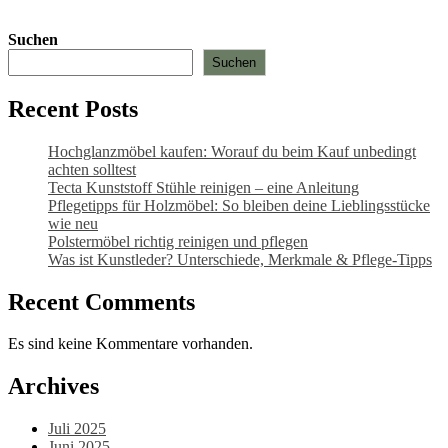
Suchen
Suchen
Recent Posts
Hochglanzmöbel kaufen: Worauf du beim Kauf unbedingt
achten solltest
Tecta Kunststoff Stühle reinigen – eine Anleitung
Pflegetipps für Holzmöbel: So bleiben deine Lieblingsstücke
wie neu​
Polstermöbel richtig reinigen und pflegen
Was ist Kunstleder? Unterschiede, Merkmale & Pflege-Tipps
Recent Comments
Es sind keine Kommentare vorhanden.
Archives
Juli 2025
Juni 2025