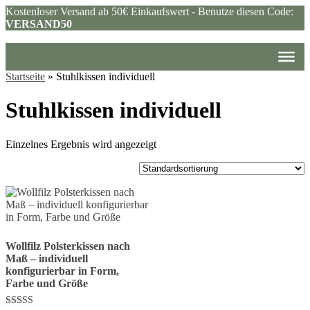
Kostenloser Versand ab 50€ Einkaufswert - Benutze diesen Code:
VERSAND50
Startseite
»
Stuhlkissen individuell
Stuhlkissen individuell
Einzelnes Ergebnis wird angezeigt
Wollfilz Polsterkissen nach
Maß – individuell
konfigurierbar in Form,
Farbe und Größe