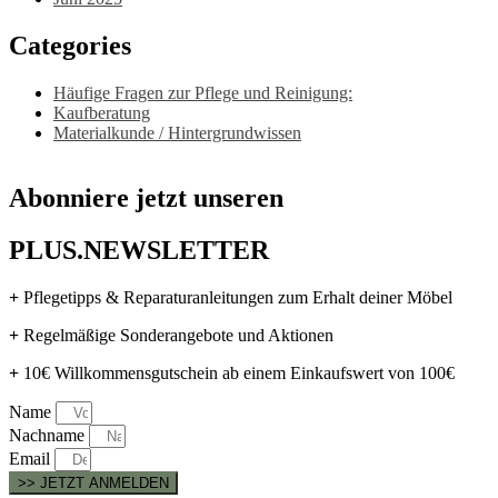
Categories
Häufige Fragen zur Pflege und Reinigung:
Kaufberatung
Materialkunde / Hintergrundwissen
Abonniere jetzt unseren
PLUS.NEWSLETTER
+
Pflegetipps & Reparaturanleitungen zum Erhalt deiner Möbel
+
Regelmäßige Sonderangebote und Aktionen
+
10€ Willkommensgutschein ab einem Einkaufswert von 100€
Name
Nachname
Email
>> JETZT ANMELDEN