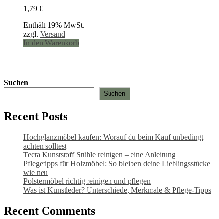
1,79
€
Enthält 19% MwSt.
zzgl.
Versand
In den Warenkorb
Suchen
Suchen
Recent Posts
Hochglanzmöbel kaufen: Worauf du beim Kauf unbedingt
achten solltest
Tecta Kunststoff Stühle reinigen – eine Anleitung
Pflegetipps für Holzmöbel: So bleiben deine Lieblingsstücke
wie neu​
Polstermöbel richtig reinigen und pflegen
Was ist Kunstleder? Unterschiede, Merkmale & Pflege-Tipps
Recent Comments