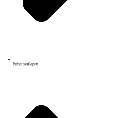
Polsterauflagen