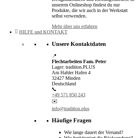
unserem Onlineshop findest du nur
Produkte, die wir auch in der Werkstatt
selbst verwenden.
Mehr über uns erfahren
HILFE und KONTAKT
Unsere Kontaktdaten
📍
Flechtarbeiten Fam. Peter
Lager: tradition.PLUS
Am Hahler Hafen 4
32427 Minden
Deutschland
📞
+49 571 850 243
✉️
info@tradition.plus
Häufige Fragen
Wie lange dauert der Versand?
Wie funktioniert die Rücksendung?