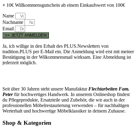
+
10€ Willkommensgutschein ab einem Einkaufswert von 100€
Name
Nachname
Email
>> JETZT ANMELDEN
Ja, ich willige in den Erhalt des PLUS.Newsletters von
tradition.PLUS per E-Mail ein. Die Anmeldung wird erst mit meiner
Bestätigung in der Wilkommensmail wirksam. Eine Abmeldung ist
jederzeit möglich.
Seit über 30 Jahren steht unsere Manufaktur
Flechtarbeiten Fam.
Peter
für hochwertiges Handwerk. In unserem Onlineshop findest
du Pflegeprodukte, Ersatzteile und Zubehör, die wir auch in der
professionellen Möbelrestaurierung verwenden – für nachhaltigen
Werterhalt und hochwertige Möbelklassiker in deinem Zuhause.
Shop & Kategorien