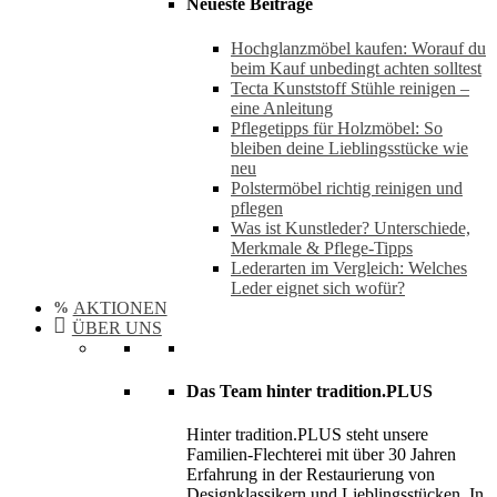
Neueste Beiträge
Hochglanzmöbel kaufen: Worauf du
beim Kauf unbedingt achten solltest
Tecta Kunststoff Stühle reinigen –
eine Anleitung
Pflegetipps für Holzmöbel: So
bleiben deine Lieblingsstücke wie
neu​
Polstermöbel richtig reinigen und
pflegen
Was ist Kunstleder? Unterschiede,
Merkmale & Pflege-Tipps
Lederarten im Vergleich: Welches
Leder eignet sich wofür?
AKTIONEN
ÜBER UNS
Das Team hinter tradition.PLUS
Hinter tradition.PLUS steht unsere
Familien-Flechterei mit über 30 Jahren
Erfahrung in der Restaurierung von
Designklassikern und Lieblingsstücken. In