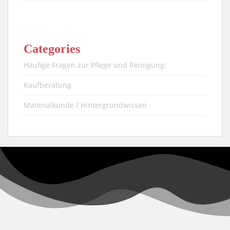
Categories
Häufige Fragen zur Pflege und Reinigung:
Kaufberatung
Materialkunde / Hintergrundwissen