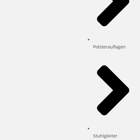
Polsterauflagen
Stuhlgleiter