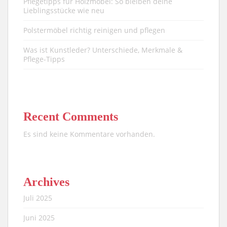
Pflegetipps für Holzmöbel: So bleiben deine
Lieblingsstücke wie neu​
Polstermöbel richtig reinigen und pflegen
Was ist Kunstleder? Unterschiede, Merkmale &
Pflege-Tipps
Recent Comments
Es sind keine Kommentare vorhanden.
Archives
Juli 2025
Juni 2025