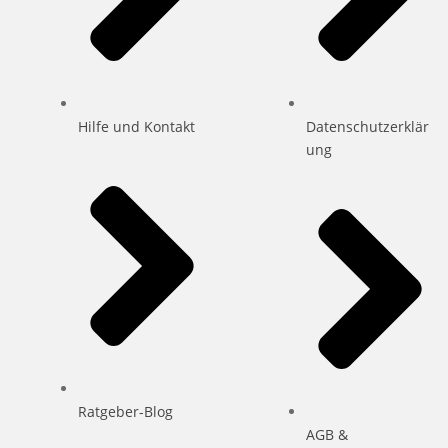
Hilfe und Kontakt
Datenschutzerklär
ung
Ratgeber-Blog
AGB &