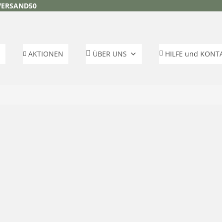
VERSAND50
AKTIONEN
ÜBER UNS
HILFE und KONT