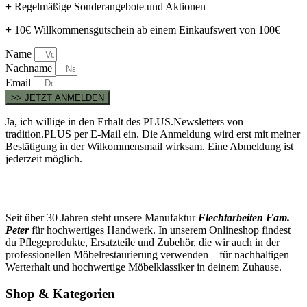
+
Regelmäßige Sonderangebote und Aktionen
+
10€ Willkommensgutschein ab einem Einkaufswert von 100€
Name
Nachname
Email
>> JETZT ANMELDEN
Ja, ich willige in den Erhalt des PLUS.Newsletters von
tradition.PLUS per E-Mail ein. Die Anmeldung wird erst mit meiner
Bestätigung in der Wilkommensmail wirksam. Eine Abmeldung ist
jederzeit möglich.
Seit über 30 Jahren steht unsere Manufaktur
Flechtarbeiten Fam.
Peter
für hochwertiges Handwerk. In unserem Onlineshop findest
du Pflegeprodukte, Ersatzteile und Zubehör, die wir auch in der
professionellen Möbelrestaurierung verwenden – für nachhaltigen
Werterhalt und hochwertige Möbelklassiker in deinem Zuhause.
Shop & Kategorien