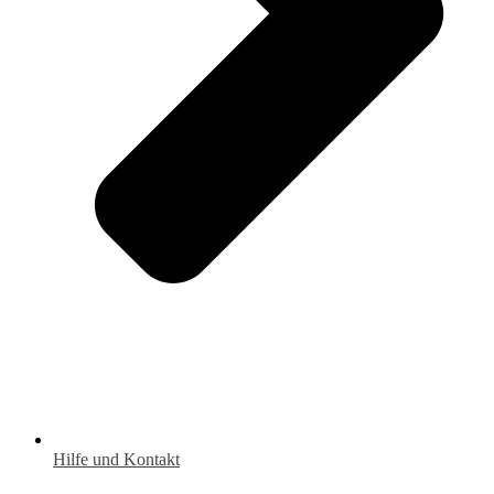
Hilfe und Kontakt