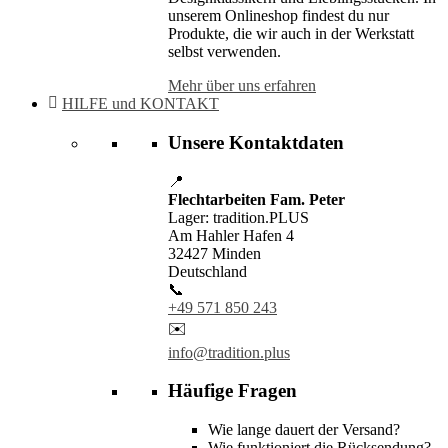
unserem Onlineshop findest du nur
Produkte, die wir auch in der Werkstatt
selbst verwenden.
Mehr über uns erfahren
HILFE und KONTAKT
Unsere Kontaktdaten
📍
Flechtarbeiten Fam. Peter
Lager: tradition.PLUS
Am Hahler Hafen 4
32427 Minden
Deutschland
📞
+49 571 850 243
✉️
info@tradition.plus
Häufige Fragen
Wie lange dauert der Versand?
Wie funktioniert die Rücksendung?