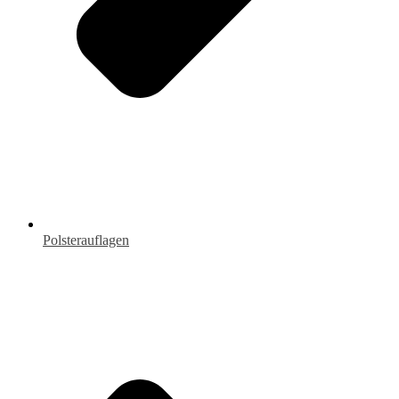
Polsterauflagen