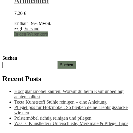
Armlehnen
7,20
€
Enthält 19% MwSt.
zzgl.
Versand
In den Warenkorb
Suchen
Suchen
Recent Posts
Hochglanzmöbel kaufen: Worauf du beim Kauf unbedingt
achten solltest
Tecta Kunststoff Stühle reinigen – eine Anleitung
Pflegetipps für Holzmöbel: So bleiben deine Lieblingsstücke
wie neu​
Polstermöbel richtig reinigen und pflegen
Was ist Kunstleder? Unterschiede, Merkmale & Pflege-Tipps