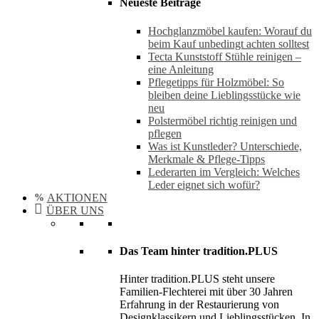
Neueste Beiträge
Hochglanzmöbel kaufen: Worauf du
beim Kauf unbedingt achten solltest
Tecta Kunststoff Stühle reinigen –
eine Anleitung
Pflegetipps für Holzmöbel: So
bleiben deine Lieblingsstücke wie
neu​
Polstermöbel richtig reinigen und
pflegen
Was ist Kunstleder? Unterschiede,
Merkmale & Pflege-Tipps
Lederarten im Vergleich: Welches
Leder eignet sich wofür?
AKTIONEN
ÜBER UNS
Das Team hinter tradition.PLUS
Hinter tradition.PLUS steht unsere
Familien-Flechterei mit über 30 Jahren
Erfahrung in der Restaurierung von
Designklassikern und Lieblingsstücken. In