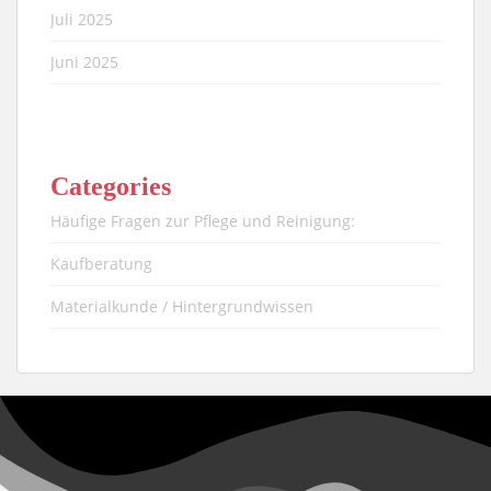
Juli 2025
Juni 2025
Categories
Häufige Fragen zur Pflege und Reinigung:
Kaufberatung
Materialkunde / Hintergrundwissen