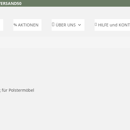
VERSAND50
AKTIONEN
ÜBER UNS
HILFE und KON