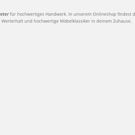
Peter
für hochwertiges Handwerk. In unserem Onlineshop findest du 
n Werterhalt und hochwertige Möbelklassiker in deinem Zuhause.