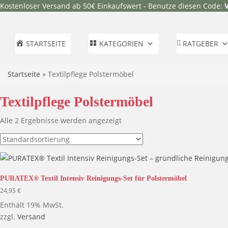
Kostenloser Versand ab 50€ Einkaufswert - Benutze diesen Code:
STARTSEITE
KATEGORIEN
RATGEBER
Startseite
»
Textilpflege Polstermöbel
Textilpflege Polstermöbel
Alle 2 Ergebnisse werden angezeigt
PURATEX® Textil Intensiv Reinigungs-Set für Polstermöbel
24,95
€
Enthält 19% MwSt.
zzgl.
Versand