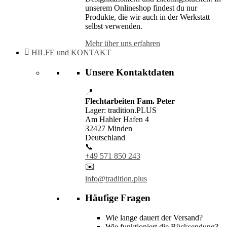
unserem Onlineshop findest du nur
Produkte, die wir auch in der Werkstatt
selbst verwenden.
Mehr über uns erfahren
HILFE und KONTAKT
Unsere Kontaktdaten
📍
Flechtarbeiten Fam. Peter
Lager: tradition.PLUS
Am Hahler Hafen 4
32427 Minden
Deutschland
📞
+49 571 850 243
✉️
info@tradition.plus
Häufige Fragen
Wie lange dauert der Versand?
Wie funktioniert die Rücksendung?