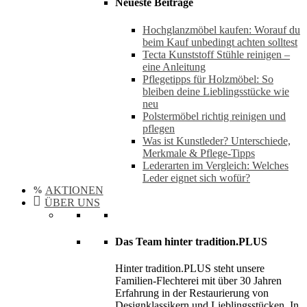
Neueste Beiträge
Hochglanzmöbel kaufen: Worauf du
beim Kauf unbedingt achten solltest
Tecta Kunststoff Stühle reinigen –
eine Anleitung
Pflegetipps für Holzmöbel: So
bleiben deine Lieblingsstücke wie
neu​
Polstermöbel richtig reinigen und
pflegen
Was ist Kunstleder? Unterschiede,
Merkmale & Pflege-Tipps
Lederarten im Vergleich: Welches
Leder eignet sich wofür?
AKTIONEN
ÜBER UNS
Das Team hinter tradition.PLUS
Hinter tradition.PLUS steht unsere
Familien-Flechterei mit über 30 Jahren
Erfahrung in der Restaurierung von
Designklassikern und Lieblingsstücken. In