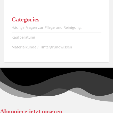
Categories
Häufige Fragen zur Pflege und Reinigung:
Kaufberatung
Materialkunde / Hintergrundwissen
Abonniere jetzt unseren