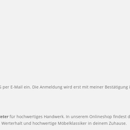
PLUS per E-Mail ein. Die Anmeldung wird erst mit meiner Bestätigu
Peter
für hochwertiges Handwerk. In unserem Onlineshop findest du 
n Werterhalt und hochwertige Möbelklassiker in deinem Zuhause.