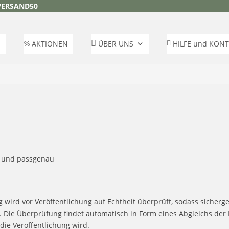
VERSAND50
AKTIONEN
ÜBER UNS
HILFE und KON
 wird vor Veröffentlichung auf Echtheit überprüft, sodass sicherg
Die Überprüfung findet automatisch in Form eines Abgleichs der B
ie Veröffentlichung wird.