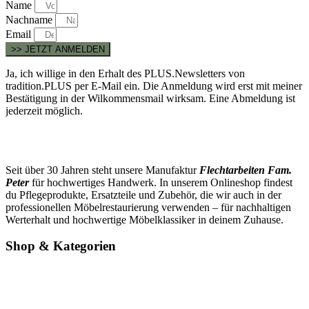
Name
Nachname
Email
>> JETZT ANMELDEN
Ja, ich willige in den Erhalt des PLUS.Newsletters von
tradition.PLUS per E-Mail ein. Die Anmeldung wird erst mit meiner
Bestätigung in der Wilkommensmail wirksam. Eine Abmeldung ist
jederzeit möglich.
Seit über 30 Jahren steht unsere Manufaktur
Flechtarbeiten Fam.
Peter
für hochwertiges Handwerk. In unserem Onlineshop findest
du Pflegeprodukte, Ersatzteile und Zubehör, die wir auch in der
professionellen Möbelrestaurierung verwenden – für nachhaltigen
Werterhalt und hochwertige Möbelklassiker in deinem Zuhause.
Shop & Kategorien