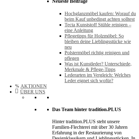
Neueste Beiträge
Hochglanzmöbel kaufen: Worauf du
beim Kauf unbedingt achten solltest
Tecta Kunststoff Stühle reinigen –
eine Anleitung
Pflegetipps für Holzmöbel: So
bleiben deine Lieblingsstücke wie
neu​
Polstermöbel richtig reinigen und
pflegen
Was ist Kunstleder? Unterschiede,
Merkmale & Pflege-Tipps
Lederarten im Vergleich: Welches
Leder eignet sich wofür?
AKTIONEN
ÜBER UNS
Das Team hinter tradition.PLUS
Hinter tradition.PLUS steht unsere
Familien-Flechterei mit über 30 Jahren
Erfahrung in der Restaurierung von
Designklassikern und Lieblingsstücken. In