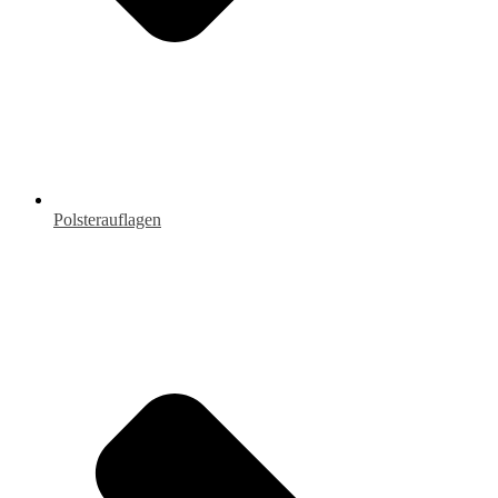
Polsterauflagen