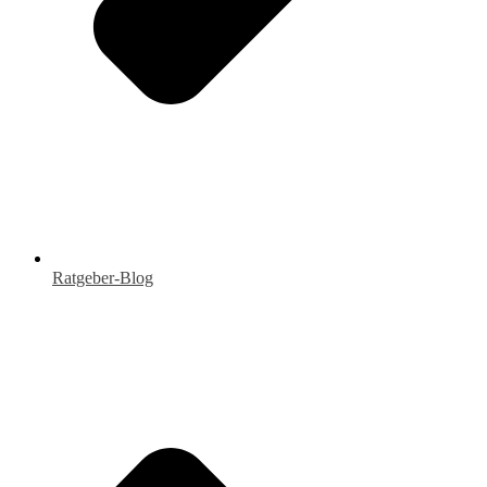
Ratgeber-Blog