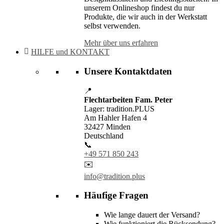
unserem Onlineshop findest du nur
Produkte, die wir auch in der Werkstatt
selbst verwenden.
Mehr über uns erfahren
HILFE und KONTAKT
Unsere Kontaktdaten
📍
Flechtarbeiten Fam. Peter
Lager: tradition.PLUS
Am Hahler Hafen 4
32427 Minden
Deutschland
📞
+49 571 850 243
✉️
info@tradition.plus
Häufige Fragen
Wie lange dauert der Versand?
Wie funktioniert die Rücksendung?