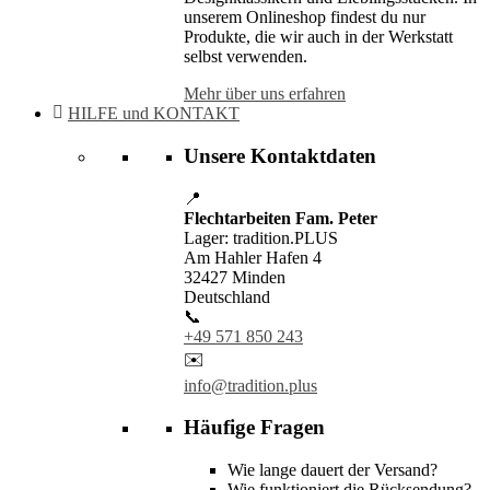
unserem Onlineshop findest du nur
Produkte, die wir auch in der Werkstatt
selbst verwenden.
Mehr über uns erfahren
HILFE und KONTAKT
Unsere Kontaktdaten
📍
Flechtarbeiten Fam. Peter
Lager: tradition.PLUS
Am Hahler Hafen 4
32427 Minden
Deutschland
📞
+49 571 850 243
✉️
info@tradition.plus
Häufige Fragen
Wie lange dauert der Versand?
Wie funktioniert die Rücksendung?