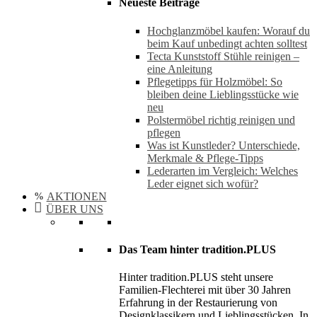
Neueste Beiträge
Hochglanzmöbel kaufen: Worauf du
beim Kauf unbedingt achten solltest
Tecta Kunststoff Stühle reinigen –
eine Anleitung
Pflegetipps für Holzmöbel: So
bleiben deine Lieblingsstücke wie
neu​
Polstermöbel richtig reinigen und
pflegen
Was ist Kunstleder? Unterschiede,
Merkmale & Pflege-Tipps
Lederarten im Vergleich: Welches
Leder eignet sich wofür?
AKTIONEN
ÜBER UNS
Das Team hinter tradition.PLUS
Hinter tradition.PLUS steht unsere
Familien-Flechterei mit über 30 Jahren
Erfahrung in der Restaurierung von
Designklassikern und Lieblingsstücken. In