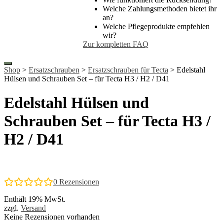
Welche Zahlungsmethoden bietet ihr
an?
Welche Pflegeprodukte empfehlen
wir?
Zur kompletten FAQ
Shop
>
Ersatzschrauben
>
Ersatzschrauben für Tecta
> Edelstahl
Hülsen und Schrauben Set – für Tecta H3 / H2 / D41
Edelstahl Hülsen und
Schrauben Set – für Tecta H3 /
H2 / D41
0
Rezensionen
Enthält 19% MwSt.
zzgl.
Versand
Keine Rezensionen vorhanden