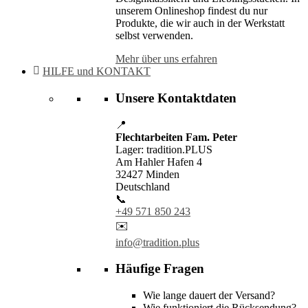
unserem Onlineshop findest du nur
Produkte, die wir auch in der Werkstatt
selbst verwenden.
Mehr über uns erfahren
HILFE und KONTAKT
Unsere Kontaktdaten
📍
Flechtarbeiten Fam. Peter
Lager: tradition.PLUS
Am Hahler Hafen 4
32427 Minden
Deutschland
📞
+49 571 850 243
✉️
info@tradition.plus
Häufige Fragen
Wie lange dauert der Versand?
Wie funktioniert die Rücksendung?