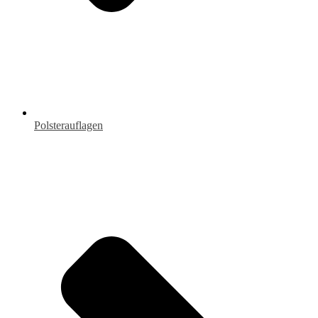
Polsterauflagen