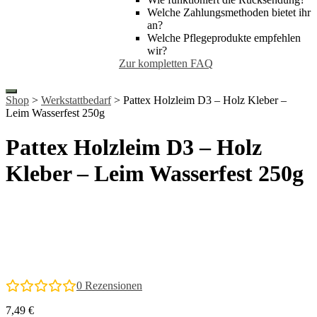
Welche Zahlungsmethoden bietet ihr
an?
Welche Pflegeprodukte empfehlen
wir?
Zur kompletten FAQ
Shop
>
Werkstattbedarf
> Pattex Holzleim D3 – Holz Kleber –
Leim Wasserfest 250g
Pattex Holzleim D3 – Holz
Kleber – Leim Wasserfest 250g
0
Rezensionen
7,49
€