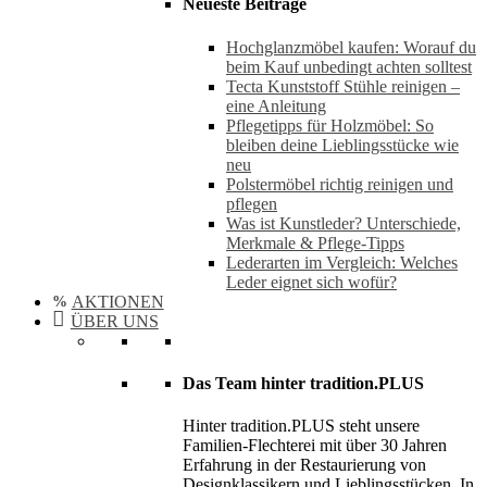
Neueste Beiträge
Hochglanzmöbel kaufen: Worauf du
beim Kauf unbedingt achten solltest
Tecta Kunststoff Stühle reinigen –
eine Anleitung
Pflegetipps für Holzmöbel: So
bleiben deine Lieblingsstücke wie
neu​
Polstermöbel richtig reinigen und
pflegen
Was ist Kunstleder? Unterschiede,
Merkmale & Pflege-Tipps
Lederarten im Vergleich: Welches
Leder eignet sich wofür?
AKTIONEN
ÜBER UNS
Das Team hinter tradition.PLUS
Hinter tradition.PLUS steht unsere
Familien-Flechterei mit über 30 Jahren
Erfahrung in der Restaurierung von
Designklassikern und Lieblingsstücken. In