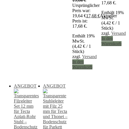
19,64
€
17,68 €.
Ursprünglicher
Preis war:
Enthält 19%
19,64 €
17,68
€
Aktueller
MwSt.
Preis ist:
(
4,42
€
/ 1
17,68 €.
Stück)
zzgl.
Versand
Enthält 19%
In den
MwSt.
Warenkorb
(
4,42
€
/ 1
Stück)
zzgl.
Versand
In den
Warenkorb
ANGEBOT
ANGEBOT