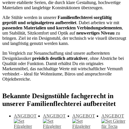
weitere etablierte Serien, die durch klare Gestaltung, hochwertige
Materialien und langlebige Konstruktionen überzeugen.
Alle Stühle werden in unserer
Familienflechterei sorgfältig
geprüft und originalgetreu aufbereitet
. Dabei arbeiten wir mit
passenden Materialien und korrekten Verbindungselementen
,
um Stabilität, Sitzkomfort und Optik auf
neuwertiges Niveau
zu
bringen. Ziel ist ein Designstuhl, der technisch wie visuell überzeugt
und langfristig genutzt werden kann.
Im Vergleich zur Neuanschaffung sind unsere aufbereiteten
Designklassiker
preislich deutlich attraktiver
, ohne Abstriche bei
Qualität oder Funktion. Damit erhältst Du ein originales
Markenmöbel, das nachhaltige Werte mit wirtschaftlicher Vernunft
verbindet – ideal für Wohnräume, Büros und anspruchsvolle
Objektbereiche.
Bekannte Designstühle fachgerecht in
unserer Familienflechterei aufbereitet
ANGEBOT
ANGEBOT
ANGEBOT
ANGEBOT