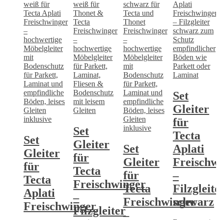
Set
Gleiter
für
Set
Tecta
Set
Gleiter
Set
Aplati
Gleiter
für
Gleiter
Freischw
für
Tecta
für
–
Tecta
Freischwinger
Tecta
Filzgleit
Aplati
–
Freischwinger
schwarz
Freischwinger
Filzgleiter
–
–