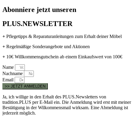
Abonniere jetzt unseren
PLUS.NEWSLETTER
+
Pflegetipps & Reparaturanleitungen zum Erhalt deiner Möbel
+
Regelmäßige Sonderangebote und Aktionen
+
10€ Willkommensgutschein ab einem Einkaufswert von 100€
Name
Nachname
Email
>> JETZT ANMELDEN
Ja, ich willige in den Erhalt des PLUS.Newsletters von
tradition.PLUS per E-Mail ein. Die Anmeldung wird erst mit meiner
Bestätigung in der Wilkommensmail wirksam. Eine Abmeldung ist
jederzeit möglich.