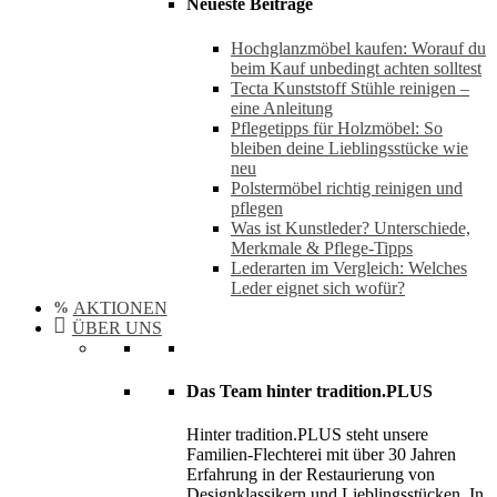
Neueste Beiträge
Hochglanzmöbel kaufen: Worauf du
beim Kauf unbedingt achten solltest
Tecta Kunststoff Stühle reinigen –
eine Anleitung
Pflegetipps für Holzmöbel: So
bleiben deine Lieblingsstücke wie
neu​
Polstermöbel richtig reinigen und
pflegen
Was ist Kunstleder? Unterschiede,
Merkmale & Pflege-Tipps
Lederarten im Vergleich: Welches
Leder eignet sich wofür?
AKTIONEN
ÜBER UNS
Das Team hinter tradition.PLUS
Hinter tradition.PLUS steht unsere
Familien-Flechterei mit über 30 Jahren
Erfahrung in der Restaurierung von
Designklassikern und Lieblingsstücken. In