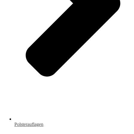
Polsterauflagen