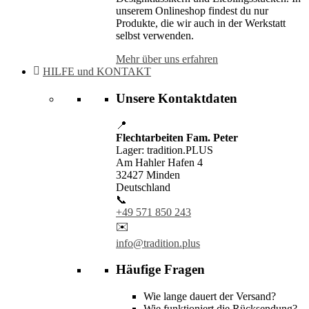
unserem Onlineshop findest du nur
Produkte, die wir auch in der Werkstatt
selbst verwenden.
Mehr über uns erfahren
HILFE und KONTAKT
Unsere Kontaktdaten
📍
Flechtarbeiten Fam. Peter
Lager: tradition.PLUS
Am Hahler Hafen 4
32427 Minden
Deutschland
📞
+49 571 850 243
✉️
info@tradition.plus
Häufige Fragen
Wie lange dauert der Versand?
Wie funktioniert die Rücksendung?