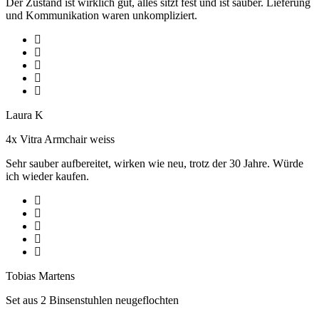
Der Zustand ist wirklich gut, alles sitzt fest und ist sauber. Lieferung
und Kommunikation waren unkompliziert.
Laura K
4x Vitra Armchair weiss
Sehr sauber aufbereitet, wirken wie neu, trotz der 30 Jahre. Würde
ich wieder kaufen.
Tobias Martens
Set aus 2 Binsenstuhlen neugeflochten